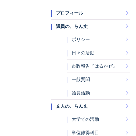
プロフィール
議員の、らん丈
ポリシー
日々の活動
市政報告『はるかぜ』
一般質問
議員活動
文人の、らん丈
大学での活動
単位修得科目