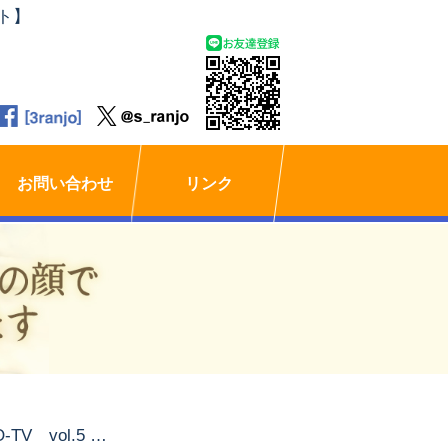
ト】
お問い合わせ
リンク
RANJO-TV vol.5 「信仰と人生」