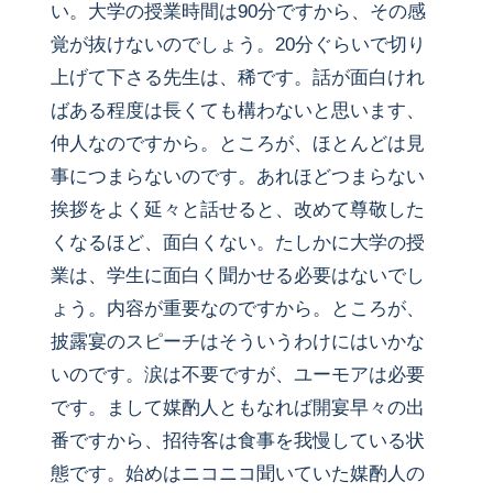
い。大学の授業時間は90分ですから、その感
覚が抜けないのでしょう。20分ぐらいで切り
上げて下さる先生は、稀です。話が面白けれ
ばある程度は長くても構わないと思います、
仲人なのですから。ところが、ほとんどは見
事につまらないのです。あれほどつまらない
挨拶をよく延々と話せると、改めて尊敬した
くなるほど、面白くない。たしかに大学の授
業は、学生に面白く聞かせる必要はないでし
ょう。内容が重要なのですから。ところが、
披露宴のスピーチはそういうわけにはいかな
いのです。涙は不要ですが、ユーモアは必要
です。まして媒酌人ともなれば開宴早々の出
番ですから、招待客は食事を我慢している状
態です。始めはニコニコ聞いていた媒酌人の