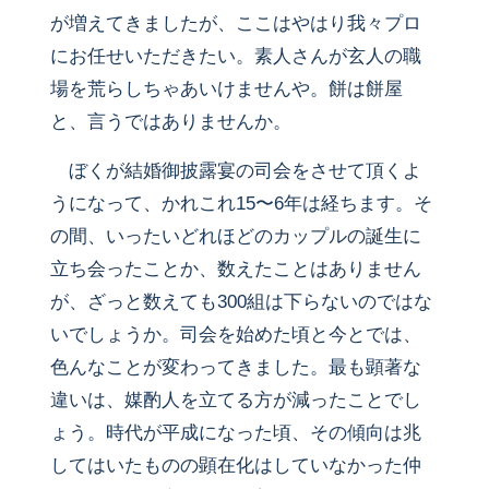
が増えてきましたが、ここはやはり我々プロ
にお任せいただきたい。素人さんが玄人の職
場を荒らしちゃあいけませんや。餅は餅屋
と、言うではありませんか。
ぼくが結婚御披露宴の司会をさせて頂くよ
うになって、かれこれ15〜6年は経ちます。そ
の間、いったいどれほどのカップルの誕生に
立ち会ったことか、数えたことはありません
が、ざっと数えても300組は下らないのではな
いでしょうか。司会を始めた頃と今とでは、
色んなことが変わってきました。最も顕著な
違いは、媒酌人を立てる方が減ったことでし
ょう。時代が平成になった頃、その傾向は兆
してはいたものの顕在化はしていなかった仲