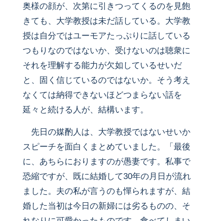
奥様の顔が、次第に引きつってくるのを見飽
きても、大学教授は未だ話している。大学教
授は自分ではユーモアたっぷりに話している
つもりなのではないか、受けないのは聴衆に
それを理解する能力が欠如しているせいだ
と、固く信じているのではないか。そう考え
なくては納得できないほどつまらない話を
延々と続ける人が、結構います。
先日の媒酌人は、大学教授ではないせいか
スピーチを面白くまとめていました。「最後
に、あちらにおりますのが愚妻です。私事で
恐縮ですが、既に結婚して30年の月日が流れ
ました。夫の私が言うのも憚られますが、結
婚した当初は今日の新婦には劣るものの、そ
れなりに可愛かったものです。食べてしまい