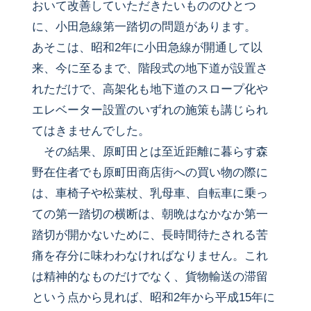
おいて改善していただきたいもののひとつ
に、小田急線第一踏切の問題があります。
あそこは、昭和2年に小田急線が開通して以
来、今に至るまで、階段式の地下道が設置さ
れただけで、高架化も地下道のスロープ化や
エレベーター設置のいずれの施策も講じられ
てはきませんでした。
その結果、原町田とは至近距離に暮らす森
野在住者でも原町田商店街への買い物の際に
は、車椅子や松葉杖、乳母車、自転車に乗っ
ての第一踏切の横断は、朝晩はなかなか第一
踏切が開かないために、長時間待たされる苦
痛を存分に味わわなければなりません。これ
は精神的なものだけでなく、貨物輸送の滞留
という点から見れば、昭和2年から平成15年に