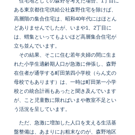
住宅地としての森野を考えた場合、1丁目に
ある東京都住宅供給公社森野住宅を除けば、
高層階の集合住宅は、昭和40年代にはほとん
どありませんでしたが、いまや1、2丁目に
は、蝟集といってもよいほど高層集合住宅が
立ち並んでいます。
その結果、そこに住む若年夫婦の間に生ま
れた小学生適齢期人口が急激に伸張し、森野
在住者が通学する町田第四小学校（らん丈の
母校でもあります）は、一時は町田第一小学
校との統合計画もあったと聞き及んでいます
が、こと児童数に限ればいまや教室不足とい
う活況を呈しています。
ただ、急激に増加した人口を支える生活基
盤整備は、あまりにお粗末なのが、森野地区