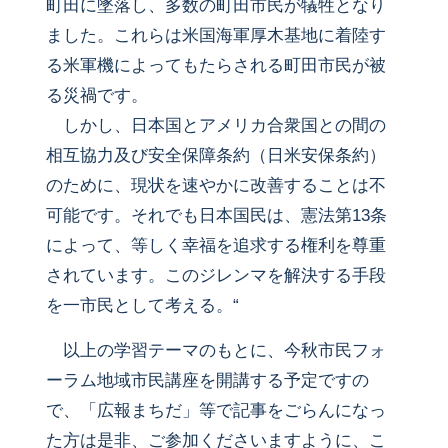
町田に墜落し、多数の町田市民が犠牲となり
ました。これらは米国海軍厚木基地に着陸す
る米軍機によってもたらされる町田市民が被
る災禍です。
しかし、日本国とアメリカ合衆国との間の
相互協力及び安全保障条約（日米安保条約）
のために、現状を速やかに改善することは不
可能です。それでも日本国民は、憲法第13条
によって、等しく幸福を追求する権利を尊重
されています。このジレンマを解決する手段
を一市民として考える。“
以上の学習テーマのもとに、今秋市民フォ
ーラム地域市民講座を開講する予定ですの
で、「広報まちだ」等で記事をごらんになっ
た方は是非、ご参加くださいますように、こ