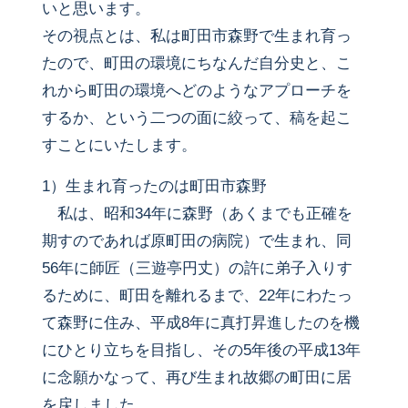
いと思います。
その視点とは、私は町田市森野で生まれ育っ
たので、町田の環境にちなんだ自分史と、こ
れから町田の環境へどのようなアプローチを
するか、という二つの面に絞って、稿を起こ
すことにいたします。
1）生まれ育ったのは町田市森野
私は、昭和34年に森野（あくまでも正確を
期すのであれば原町田の病院）で生まれ、同
56年に師匠（三遊亭円丈）の許に弟子入りす
るために、町田を離れるまで、22年にわたっ
て森野に住み、平成8年に真打昇進したのを機
にひとり立ちを目指し、その5年後の平成13年
に念願かなって、再び生まれ故郷の町田に居
を戻しました。