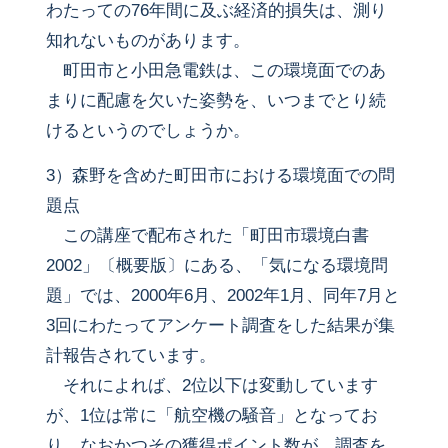
わたっての76年間に及ぶ経済的損失は、測り
知れないものがあります。
町田市と小田急電鉄は、この環境面でのあ
まりに配慮を欠いた姿勢を、いつまでとり続
けるというのでしょうか。
3）森野を含めた町田市における環境面での問
題点
この講座で配布された「町田市環境白書
2002」〔概要版〕にある、「気になる環境問
題」では、2000年6月、2002年1月、同年7月と
3回にわたってアンケート調査をした結果が集
計報告されています。
それによれば、2位以下は変動しています
が、1位は常に「航空機の騒音」となってお
り、なおかつその獲得ポイント数が、調査を