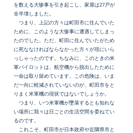
を数える大惨事を引き起こし、家屋は27戸が
全半壊しました。
つまり、上記の方々は町田市に住んでいた
ために、このような大惨事に遭遇してしまっ
たのでした。ただ、町田に住んでいたがため
に死ななければならなかった方々が現にいら
っしゃったのです。ちなみに、このときの米
軍パイロットは、航空機から脱出したために
一命は取り留めています。この危険は、いま
だ一向に軽減されていないのが、町田市をと
りまく米軍機の現状ではないでしょうか。
つまり、いつ米軍機が墜落するとも知れな
い場所に我々は日ごとの生活空間を委ねてい
るのです。
これこそ、町田市が日本政府や近隣県市と