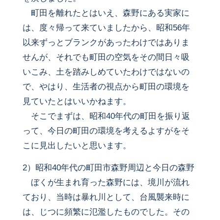
町田を離れたとはいえ、森野にある実家に
は、度々帰って来ていましたから、昭和56年
以来ずっとブランクがあったわけではありま
せんが、それでも町田の空気をその間日々吸
いこみ、土を踏みしめていたわけではないの
で、やはり、生活者の視点から町田の環境を
見ていたとはいいかねます。
そこでまずは、昭和40年代の町田を振り返
って、今日の町田の環境を考えるよすがをそ
こに見出したいと思います。
2）昭和40年代の町田市森野周辺と今日の森野
ぼくが生まれ育った森野には、境川が流れ
ており、当時は暴れ川として、台風襲来時に
は、じつに頻繁に氾濫したものでした。その