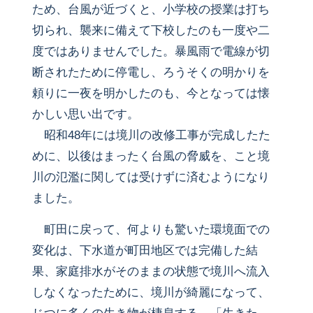
ため、台風が近づくと、小学校の授業は打ち
切られ、襲来に備えて下校したのも一度や二
度ではありませんでした。暴風雨で電線が切
断されたために停電し、ろうそくの明かりを
頼りに一夜を明かしたのも、今となっては懐
かしい思い出です。
昭和48年には境川の改修工事が完成したた
めに、以後はまったく台風の脅威を、こと境
川の氾濫に関しては受けずに済むようになり
ました。
町田に戻って、何よりも驚いた環境面での
変化は、下水道が町田地区では完備した結
果、家庭排水がそのままの状態で境川へ流入
しなくなったために、境川が綺麗になって、