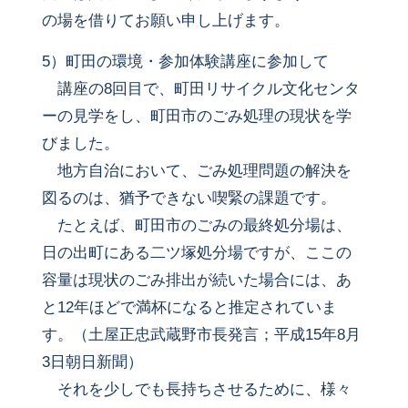
の場を借りてお願い申し上げます。
5）町田の環境・参加体験講座に参加して
講座の8回目で、町田リサイクル文化センタ
ーの見学をし、町田市のごみ処理の現状を学
びました。
地方自治において、ごみ処理問題の解決を
図るのは、猶予できない喫緊の課題です。
たとえば、町田市のごみの最終処分場は、
日の出町にある二ツ塚処分場ですが、ここの
容量は現状のごみ排出が続いた場合には、あ
と12年ほどで満杯になると推定されていま
す。（土屋正忠武蔵野市長発言；平成15年8月
3日朝日新聞）
それを少しでも長持ちさせるために、様々