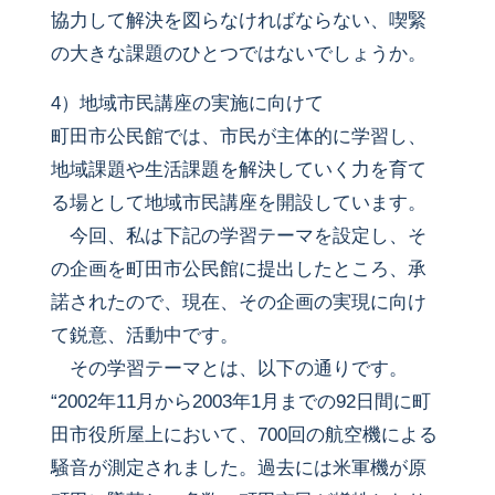
協力して解決を図らなければならない、喫緊
の大きな課題のひとつではないでしょうか。
4）地域市民講座の実施に向けて
町田市公民館では、市民が主体的に学習し、
地域課題や生活課題を解決していく力を育て
る場として地域市民講座を開設しています。
今回、私は下記の学習テーマを設定し、そ
の企画を町田市公民館に提出したところ、承
諾されたので、現在、その企画の実現に向け
て鋭意、活動中です。
その学習テーマとは、以下の通りです。
“2002年11月から2003年1月までの92日間に町
田市役所屋上において、700回の航空機による
騒音が測定されました。過去には米軍機が原