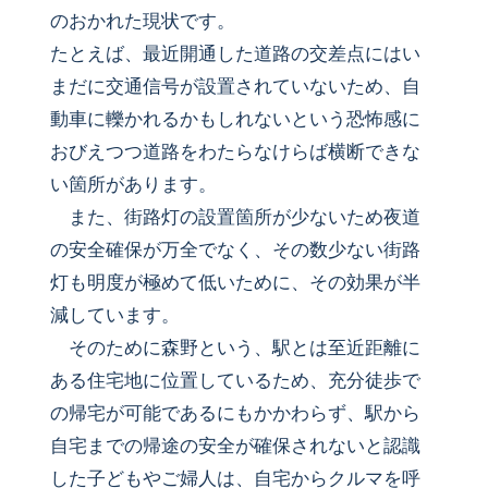
のおかれた現状です。
たとえば、最近開通した道路の交差点にはい
まだに交通信号が設置されていないため、自
動車に轢かれるかもしれないという恐怖感に
おびえつつ道路をわたらなけらば横断できな
い箇所があります。
また、街路灯の設置箇所が少ないため夜道
の安全確保が万全でなく、その数少ない街路
灯も明度が極めて低いために、その効果が半
減しています。
そのために森野という、駅とは至近距離に
ある住宅地に位置しているため、充分徒歩で
の帰宅が可能であるにもかかわらず、駅から
自宅までの帰途の安全が確保されないと認識
した子どもやご婦人は、自宅からクルマを呼