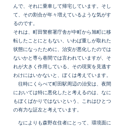
んで、それに乗車して帰宅しています。そし
て、その割合が年々増えているような気がす
るのです。
それは、町田警察署庁舎が中町から旭町に移
転したことにともない、いわば重しが取れた
状態になったために、治安が悪化したのでは
ないかと専ら巷間では言われていますが、そ
れが大きく作用している、その現実を見逃す
わけにはいかないと、ぼくは考えています。
往時にくらべて町田駅周辺の治安は、夜間
においては特に悪化したと考えるのは、なに
もぼくばかりではないという、これはひとつ
の有力な証左と考えています。
なによりも森野在住者にとって、環境面に