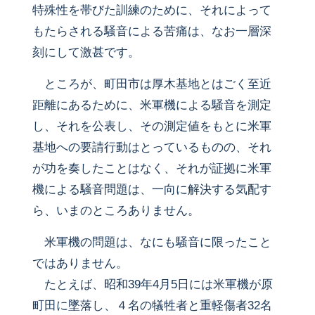
特殊性を帯びた訓練のために、それによって
もたらされる騒音による苦痛は、なお一層深
刻にして激甚です。
ところが、町田市は厚木基地とはごく至近
距離にあるために、米軍機による騒音を測定
し、それを公表し、その測定値をもとに米軍
基地への要請行動はとっているものの、それ
が功を奏したことはなく、それが証拠に米軍
機による騒音問題は、一向に解決する気配す
ら、いまのところありません。
米軍機の問題は、なにも騒音に限ったこと
ではありません。
たとえば、昭和39年4月5日には米軍機が原
町田に墜落し、４名の犠牲者と重軽傷者32名