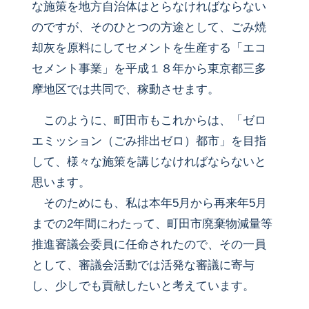
な施策を地方自治体はとらなければならない
のですが、そのひとつの方途として、ごみ焼
却灰を原料にしてセメントを生産する「エコ
セメント事業」を平成１８年から東京都三多
摩地区では共同で、稼動させます。
このように、町田市もこれからは、「ゼロ
エミッション（ごみ排出ゼロ）都市」を目指
して、様々な施策を講じなければならないと
思います。
そのためにも、私は本年5月から再来年5月
までの2年間にわたって、町田市廃棄物減量等
推進審議会委員に任命されたので、その一員
として、審議会活動では活発な審議に寄与
し、少しでも貢献したいと考えています。