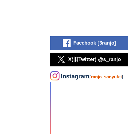
Facebook [3ranjo]
X(旧Twitter) @s_ranjo
Instagram
[
ranjo_sanyutei
]