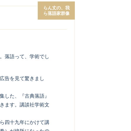
らん丈の、我
ら落語家群像
。落語って、学術でし
広告を見て驚きまし
集した、『古典落語』
きます。講談社学術文
ら四十九年にかけて講