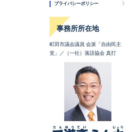
プライバシーポリシー
事務所所在地
町田市議会議員 会派「自由民主
党」／（一社）落語協会 真打