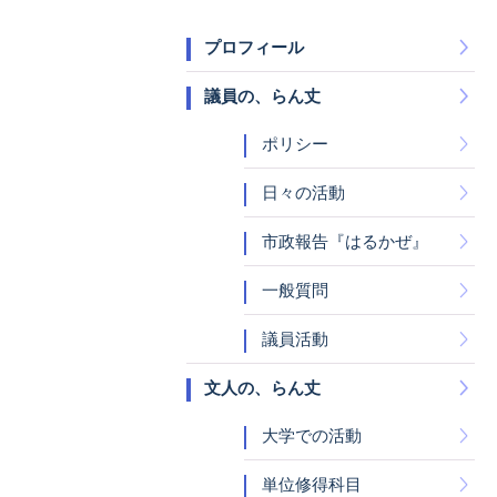
プロフィール
議員の、らん丈
ポリシー
日々の活動
市政報告『はるかぜ』
一般質問
議員活動
文人の、らん丈
大学での活動
単位修得科目