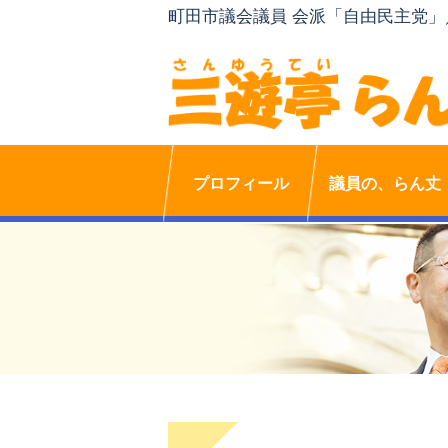
町田市議会議員 会派「自由民主党
プロフィール
議員の、らん丈