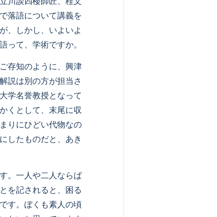
立川談四楼師匠、桂文
で落語について講義を
が、しかし、いよいよ
語って、学術ですか。
ご存知のように、興津
解説は別の方が担当さ
大学名誉教授となって
かくとして、末尾に収
まりにひどい代物なの
にしたものだと、あき
す。一人や二人ならば
とを記されると、困る
です。ぼくも素人の頃