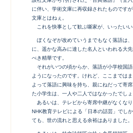
談社文庫から刊行された『古典落語』（全六
に伴い、学術文庫に再収録されたものですが
文庫とはねぇ。
これを快事として歓ぶ噺家が、いったいい
ぼくなぞが改めていうまでもなく落語は、
に、遥かな高みに達した名人といわれる大先
べき精華です。
それがいつの頃からか、落語が小学校国語
ようになったのです。けれど、ここまではま
よって落語に興味を持ち、親にねだって寄席
た小学生は、一人や二人ではなかったでしょ
あるいは、テレビから寄席中継がなくなり
NHK教育テレビによる「日本の話芸」でし
ても、世の流れと思える余裕はありました。