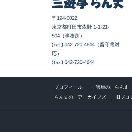
〒194-0022
東京都町田市森野 1-1-21-
504（事務所）
042-720-4644（留守電対
応）
042-720-4644
プロフィール
議員の、らん丈
らん丈の、アーカイブズ
旧ブロ