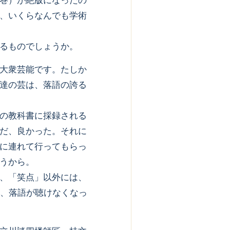
巻）が絶版になったの
、いくらなんでも学術
るものでしょうか。
大衆芸能です。たしか
達の芸は、落語の誇る
の教科書に採録される
だ、良かった。それに
に連れて行ってもらっ
うから。
、「笑点」以外には、
か、落語が聴けなくなっ