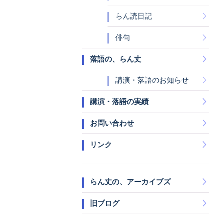
らん読日記
俳句
落語の、らん丈
講演・落語のお知らせ
講演・落語の実績
お問い合わせ
リンク
らん丈の、アーカイブズ
旧ブログ