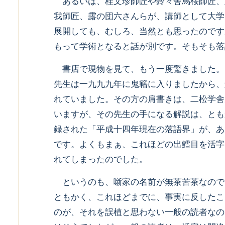
あるいは、桂文珍師匠や鈴々舎馬桜師匠、
我師匠、露の団六さんらが、講師として大学
展開しても、むしろ、当然とも思ったのです
もって学術となると話が別です。そもそも落
書店で現物を見て、もう一度驚きました。
先生は一九九九年に鬼籍に入りましたから、
れていました。その方の肩書きは、二松学舎
いますが、その先生の手になる解説は、とも
録された「平成十四年現在の落語界」が、あ
です。よくもまぁ、これほどの出鱈目を活字
れてしまったのでした。
というのも、噺家の名前が無茶苦茶なので
ともかく、これほどまでに、事実に反したこ
のが、それを誤植と思わない一般の読者なの