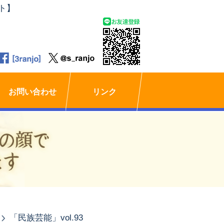
ト】
お問い合わせ
リンク
「民族芸能」vol.93