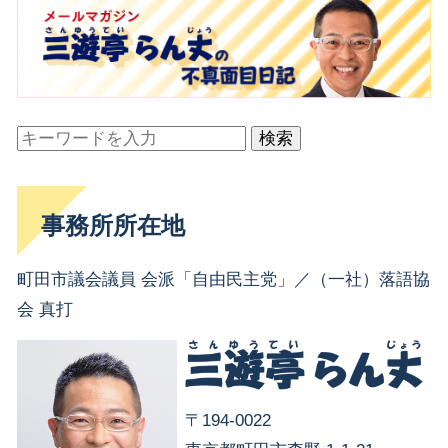
検索
事務所所在地
町田市議会議員 会派「自由民主党」／（一社）落語協
会 真打
〒194-0022