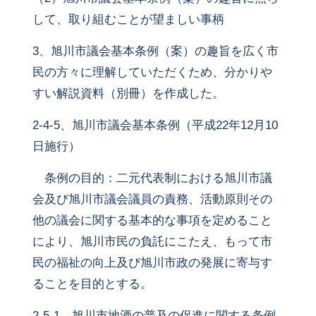
して、取り組むことが望ましい事柄
3、旭川市議会基本条例（案）の趣旨を広く市
民の方々に理解していただくため、分かりや
すい解説資料（別冊）を作成した。
2-4-5、旭川市議会基本条例（平成22年12月10
日施行）
条例の目的：二元代表制における旭川市議
会及び旭川市議会議員の責務、活動原則その
他の議会に関する基本的な事項を定めること
により、旭川市民の負託にこたえ、もって市
民の福祉の向上及び旭川市政の発展に寄与す
ることを目的とする。
2-5-1、旭川市地酒の普及の促進に関する条例