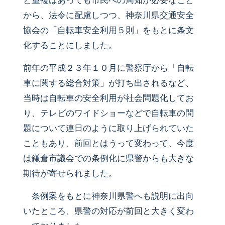
と重複はあっても市民への周知が必要なこと
から、法令に配慮しつつ、神奈川県交通安全
協会の「自転車安全利用５則」をもとに条文
化することにしました。
前年の平成２３年１０月に警察庁から「自転
車に関する総合対策」が打ち出されるなど、
当時は自転車の安全利用が社会問題化してお
り、テレビのワイドショーなどで自転車の問
題について連日のように取り上げられていた
こともあり、前回とはうって変わって、今度
は鎌倉市議会での条例化に県警からも大きな
期待が寄せられました。
条例案をもとに神奈川県警へも説明に出向
いたところ、県警の対応が前回と大きく変わ