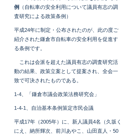
例
（自転車の安全利用について議員有志の調
査研究による政策条例）
平成24年に制定・公布されたのが、此の度ご
紹介された鎌倉市自転車の安全利用を促進す
る条例です。
これは会派を超えた議員有志の調査研究活
動の結果、政策立案として提案され、全会一
致で可決されたものである。
1-4、「鎌倉市議会政策法務研究会」
1-4-1、自治基本条例策定市民会議
平成17年（2005年）に、新人議員4名（久坂く
にえ、納所輝次、前川あやこ、山田直人・50