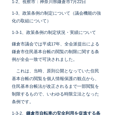
1-2、視察市：神奈川県鎌倉市7月22日
1-3、政策条例の制定について（議会機能の強
化の取組について）
1-3-1、政策条例の制定状況・実績について
鎌倉市議会では平成17年、全会派提出による
鎌倉市住民基本台帳の閲覧の制限に関する条
例が全会一致で可決されました。
これは、当時、原則公開となっていた住民
基本台帳の閲覧を個人情報保護の観点から、
住民基本台帳法が改正されるまで一部閲覧を
制限するもので、いわゆる時限立法となった
条例です。
1-3-2、
鎌倉市自転車の安全利用を促進する条