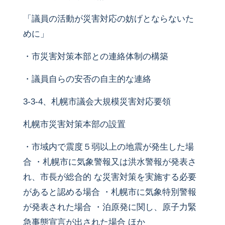
「議員の活動が災害対応の妨げとならないた
めに」
・市災害対策本部との連絡体制の構築
・議員自らの安否の自主的な連絡
3-3-4、札幌市議会大規模災害対応要領
札幌市災害対策本部の設置
・市域内で震度５弱以上の地震が発生した場
合 ・札幌市に気象警報又は洪水警報が発表さ
れ、市長が総合的 な災害対策を実施する必要
があると認める場合 ・札幌市に気象特別警報
が発表された場合 ・泊原発に関し、原子力緊
急事態宣言が出された場合 ほか