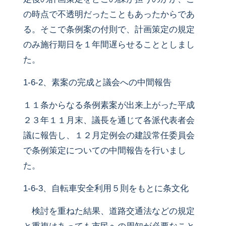
の時点で不透明だったこともあったからであ
る。そこで条例案の付則で、計画策定の規定
のみ施行期日を１年間遅らせることとしまし
た。
1-6-2、素案の完成と議会への中間報告
１１条からなる条例素案が出来上がった平成
２３年１１月末、議長を通じて各派代表者会
議に報告し、１２月定例会の建設常任委員会
で条例策定についての中間報告を行いまし
た。
1-6-3、自転車安全利用５則をもとに条文化
検討を重ねた結果、道路交通法などの規定