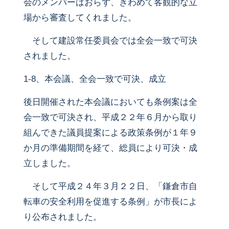
会のメンバーはおらず、きわめて客観的な立
場から審査してくれました。
そして建設常任委員会では全会一致で可決
されました。
1-8、本会議、全会一致で可決、成立
後日開催された本会議においても条例案は全
会一致で可決され、平成２２年６月から取り
組んできた議員提案による政策条例が１年９
か月の準備期間を経て、総員により可決・成
立しました。
そして平成２４年３月２２日、「鎌倉市自
転車の安全利用を促進する条例」が市長によ
り公布されました。