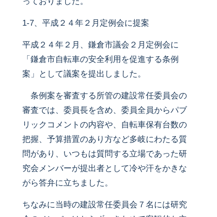
っておりました。
1-7、平成２４年２月定例会に提案
平成２４年２月、鎌倉市議会２月定例会に
「鎌倉市自転車の安全利用を促進する条例
案」として議案を提出しました。
条例案を審査する所管の建設常任委員会の
審査では、委員長を含め、委員全員からパブ
リックコメントの内容や、自転車保有台数の
把握、予算措置のあり方など多岐にわたる質
問があり、いつもは質問する立場であった研
究会メンバーが提出者として冷や汗をかきな
がら答弁に立ちました。
ちなみに当時の建設常任委員会７名には研究