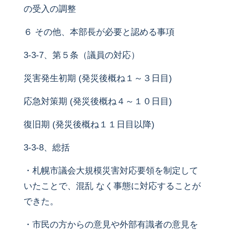
の受入の調整
６ その他、本部長が必要と認める事項
3-3-7、第５条（議員の対応）
災害発生初期 (発災後概ね１～３日目)
応急対策期 (発災後概ね４～１０日目)
復旧期 (発災後概ね１１日目以降)
3-3-8、総括
・札幌市議会大規模災害対応要領を制定して
いたことで、混乱 なく事態に対応することが
できた。
・市民の方からの意見や外部有識者の意見を