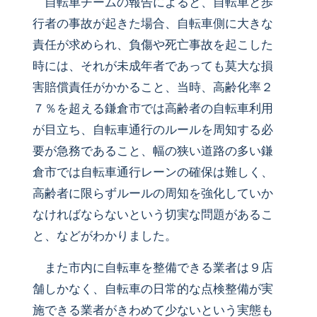
自転車チームの報告によると、自転車と歩
行者の事故が起きた場合、自転車側に大きな
責任が求められ、負傷や死亡事故を起こした
時には、それが未成年者であっても莫大な損
害賠償責任がかかること、当時、高齢化率２
７％を超える鎌倉市では高齢者の自転車利用
が目立ち、自転車通行のルールを周知する必
要が急務であること、幅の狭い道路の多い鎌
倉市では自転車通行レーンの確保は難しく、
高齢者に限らずルールの周知を強化していか
なければならないという切実な問題があるこ
と、などがわかりました。
また市内に自転車を整備できる業者は９店
舗しかなく、自転車の日常的な点検整備が実
施できる業者がきわめて少ないという実態も