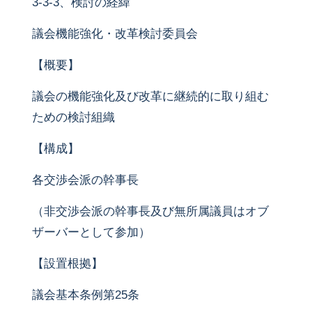
3-3-3、検討の経緯
議会機能強化・改革検討委員会
【概要】
議会の機能強化及び改革に継続的に取り組む
ための検討組織
【構成】
各交渉会派の幹事長
（非交渉会派の幹事長及び無所属議員はオブ
ザーバーとして参加）
【設置根拠】
議会基本条例第25条