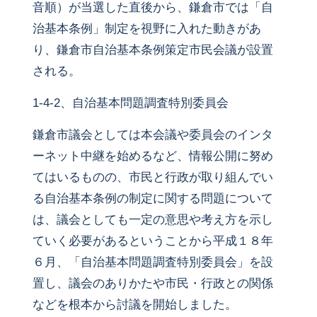
音順）が当選した直後から、鎌倉市では「自
治基本条例」制定を視野に入れた動きがあ
り、鎌倉市自治基本条例策定市民会議が設置
される。
1-4-2、自治基本問題調査特別委員会
鎌倉市議会としては本会議や委員会のインタ
ーネット中継を始めるなど、情報公開に努め
てはいるものの、市民と行政が取り組んでい
る自治基本条例の制定に関する問題について
は、議会としても一定の意思や考え方を示し
ていく必要があるということから平成１８年
６月、「自治基本問題調査特別委員会」を設
置し、議会のありかたや市民・行政との関係
などを根本から討議を開始しました。