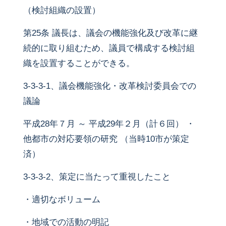
（検討組織の設置）
第25条 議長は、議会の機能強化及び改革に継
続的に取り組むため、議員で構成する検討組
織を設置することができる。
3-3-3-1、議会機能強化・改革検討委員会での
議論
平成28年７月 ～ 平成29年２月（計６回） ・
他都市の対応要領の研究 （当時10市が策定
済）
3-3-3-2、策定に当たって重視したこと
・適切なボリューム
・地域での活動の明記