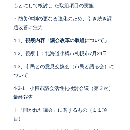
もとにして検討し た取組項目の実施
・防災体制の更なる強化のため、引き続き課
題改善に注力
4-1、
視察内容「議会改革の取組について」
4-2、視察市：北海道小樽市札幌市7月24日
4-3、市民との意見交換会（市民と語る会）に
ついて
4-3-1、小樽市議会活性化検討会議（第３次）
最終報告
Ⅰ「開かれた議会」に関するもの（１１項
目）