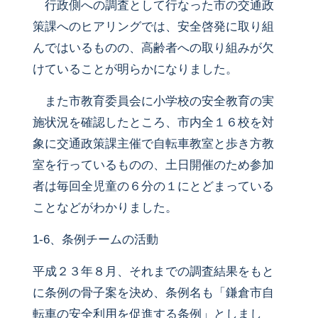
行政側への調査として行なった市の交通政
策課へのヒアリングでは、安全啓発に取り組
んではいるものの、高齢者への取り組みが欠
けていることが明らかになりました。
また市教育委員会に小学校の安全教育の実
施状況を確認したところ、市内全１６校を対
象に交通政策課主催で自転車教室と歩き方教
室を行っているものの、土日開催のため参加
者は毎回全児童の６分の１にとどまっている
ことなどがわかりました。
1-6、条例チームの活動
平成２３年８月、それまでの調査結果をもと
に条例の骨子案を決め、条例名も「鎌倉市自
転車の安全利用を促進する条例」としまし