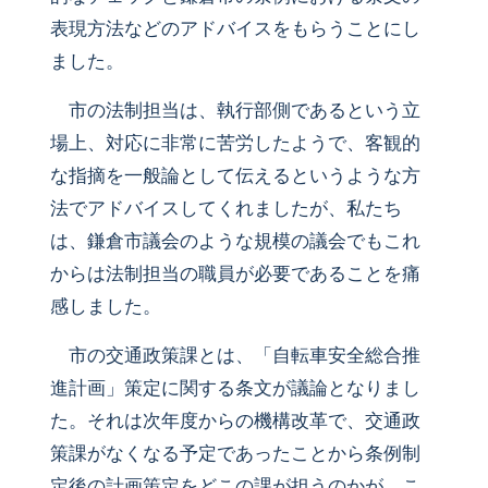
表現方法などのアドバイスをもらうことにし
ました。
市の法制担当は、執行部側であるという立
場上、対応に非常に苦労したようで、客観的
な指摘を一般論として伝えるというような方
法でアドバイスしてくれましたが、私たち
は、鎌倉市議会のような規模の議会でもこれ
からは法制担当の職員が必要であることを痛
感しました。
市の交通政策課とは、「自転車安全総合推
進計画」策定に関する条文が議論となりまし
た。それは次年度からの機構改革で、交通政
策課がなくなる予定であったことから条例制
定後の計画策定をどこの課が担うのかが、こ