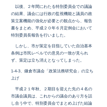
以後、２年間にわたる特別委員会での議論
の結果、議会には行政の監視機能と議員の政
策立案機能の強化が必要との観点から、報告
書をまとめ、平成２０年６月定例会において
特別委員長報告を行いました。
しかし、市が策定を目指していた自治基本
条例は市民レベルでの意見の一致が見られ
ず、策定は立ち消えとなってしまった。
1-4-3、鎌倉市議会「政策法務研究会」の立ち
上げ
平成２１年秋、２期目を迎えた先の４名の
市議会議員は、これからの議会のあり方を話
し合う中で、特別委員会でまとめ上げた結論