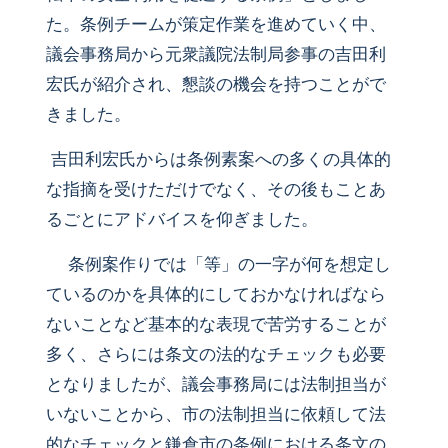
た。条例チームが策定作業を進めていく中、
議会事務局から元衆議院法制局参事の吉田利
宏氏が紹介され、懇談の機会を持つことがで
きました。
吉田利宏氏からは条例素案への多くの具体的
な指摘を受けただけでなく、その後もことあ
るごとにアドバイスを仰ぎました。
条例案作りでは「等」の一字が何を想定し
ているのかを具体的にしておかなければなら
ないことなど基本的な表現で苦労することが
多く、さらには条文の法的なチェックも必要
となりましたが、議会事務局には法制担当が
いないことから、市の法制担当に依頼して法
的なチェックと鎌倉市の条例における条文の