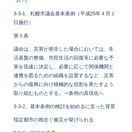
ついて
3-3-1、札幌市議会基本条例（平成25年４月１
日施行）
第５条
議会は、災害が発生した場合においては、生
活基盤の整備、市民生活の回復等に必要な予
算を迅速に決定し、必要に応じて関係機関と
連携を図るための組織を設置するなど、災害
からの復興に向け積極的な役割を果たすよう
取り組むものとする。⇒条例の具現化へ
3-3-2、基本条例の検討を始めるに至った背景
指定都市の相次ぐ被災が挙げられる