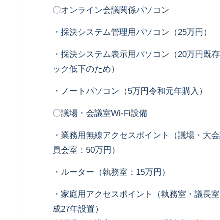
〇オンライン会議関係パソコン
・採決システム管理用パソコン（25万円）
・採決システム表示用パソコン（20万円既
ック低下のため）
・ノートパソコン（5万円令和元年購入）
〇議場・会議室Wi-Fi設備
・業務用無線アクセスポイント（議場・大会
員会室：50万円）
・ルーター（執務室：15万円）
・家庭用アクセスポイント（執務室・議長室
成27年設置）