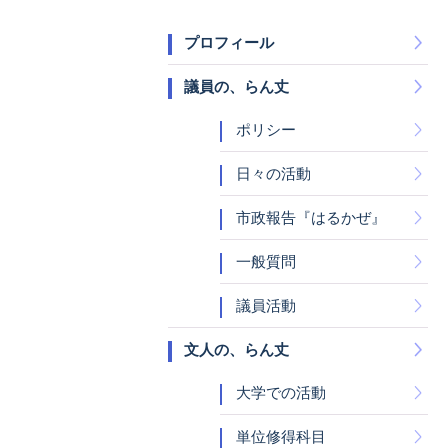
プロフィール
議員の、らん丈
ポリシー
日々の活動
市政報告『はるかぜ』
一般質問
議員活動
文人の、らん丈
大学での活動
単位修得科目