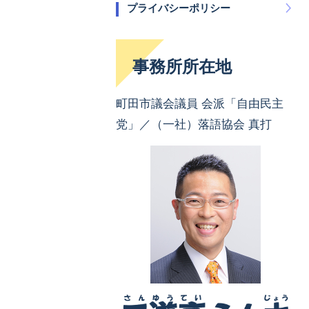
プライバシーポリシー
事務所所在地
町田市議会議員 会派「自由民主
党」／（一社）落語協会 真打