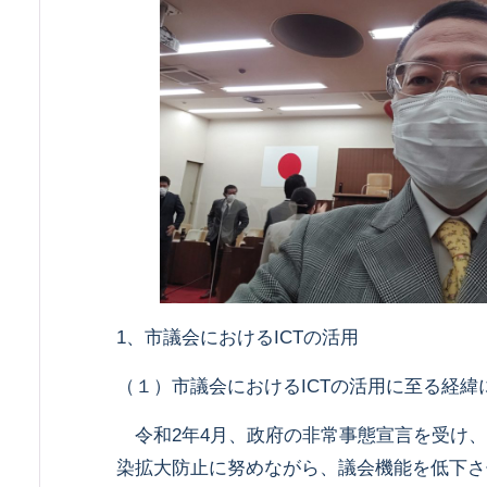
1、市議会におけるICTの活用
（１）市議会におけるICTの活用に至る経緯
令和2年4月、政府の非常事態宣言を受け、
染拡大防止に努めながら、議会機能を低下させ