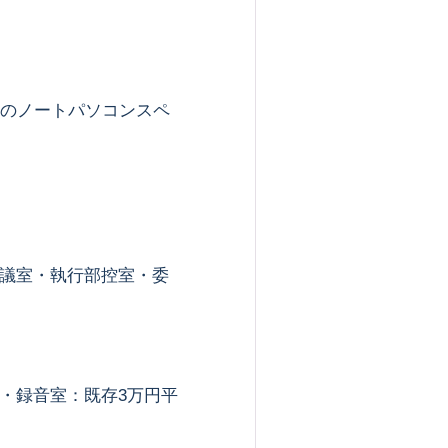
存のノートパソコンスペ
議室・執行部控室・委
・録音室：既存3万円平