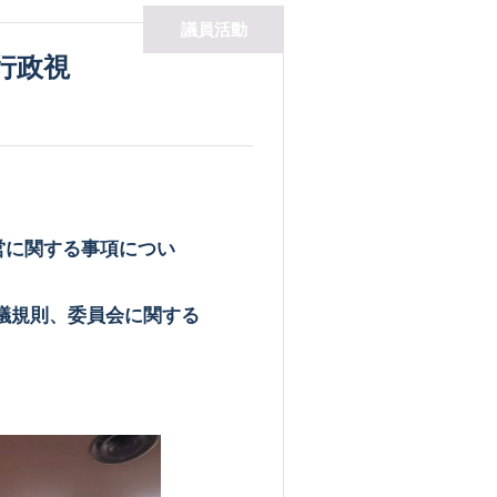
議員活動
営に関する事項につい
会議規則、委員会に関する