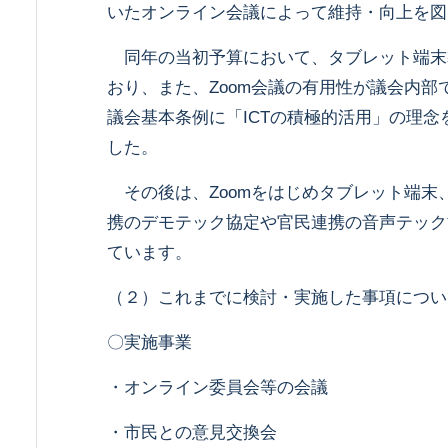
いたオンライン会議によって維持・向上を図
同年の当初予算において、タブレット端末
おり、また、Zoom会議の有用性が議会内部
議会基本条例に「ICTの積極的活用」の理念
した。
その後は、Zoomをはじめタブレット端末、
携のデモテック協定や官民連携の音声テック
ています。
（２）これまでに検討・実施した事項につい
〇実施事業
・オンライン委員会等の会議
・市民との意見交換会