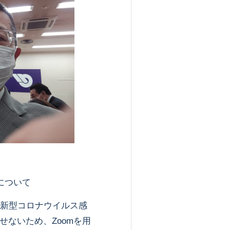
について
新型コロナウイルス感
ないため、Zoomを用