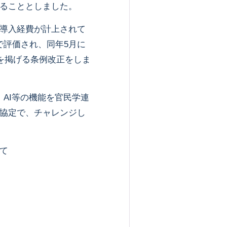
ることとしました。
導入経費が計上されて
で評価され、同年5月に
を掲げる条例改正をしま
AI等の機能を官民学連
協定で、チャレンジし
て