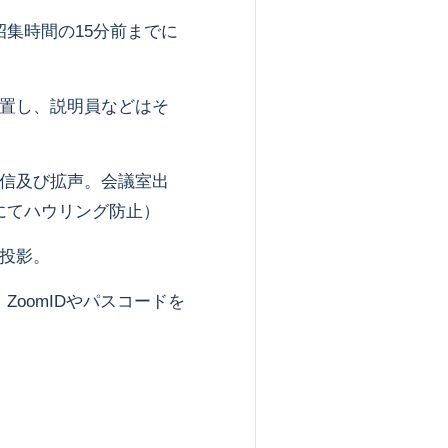
招集時間の15分前までに
置し、説明員などはそ
信及び拡声。会議室出
にてハウリング防止）
投影。
ZoomIDやパスコードを