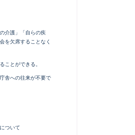
の介護」「自らの疾
会を欠席することなく
ることができる。
庁舎への往来が不要で
について