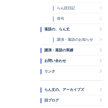
らん読日記
俳句
落語の、らん丈
講演・落語のお知らせ
講演・落語の実績
お問い合わせ
リンク
らん丈の、アーカイブズ
旧ブログ