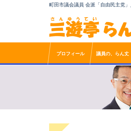
町田市議会議員 会派「自由民主党
プロフィール
議員の、らん丈