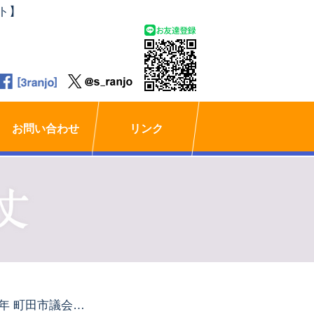
ト】
お問い合わせ
リンク
2023年 町田市議会議会運営委員会 行政視察報告書