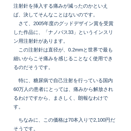
注射針を挿入する痛みが減ったのかといえ
ば、決してそんなことはないのです。
さて、2005年度のグッドデザイン賞を受賞
した作品に、「ナノパス33」というインスリ
ン用注射針があります。
この注射針は直径が、0.2mmと世界で最も
細いからこそ痛みを感じることなく使用でき
るのだそうです。
特に、糖尿病で自己注射を行っている国内
60万人の患者にとっては、痛みから解放され
るわけですから、まさしく、朗報なわけで
す。
ちなみに、この価格は70本入りで2,100円だ
そうです。