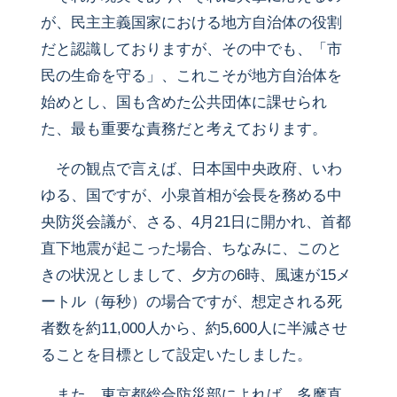
が、民主主義国家における地方自治体の役割
だと認識しておりますが、その中でも、「市
民の生命を守る」、これこそが地方自治体を
始めとし、国も含めた公共団体に課せられ
た、最も重要な責務だと考えております。
その観点で言えば、日本国中央政府、いわ
ゆる、国ですが、小泉首相が会長を務める中
央防災会議が、さる、4月21日に開かれ、首都
直下地震が起こった場合、ちなみに、このと
きの状況としまして、夕方の6時、風速が15メ
ートル（毎秒）の場合ですが、想定される死
者数を約11,000人から、約5,600人に半減させ
ることを目標として設定いたしました。
また、東京都総合防災部によれば、多摩直