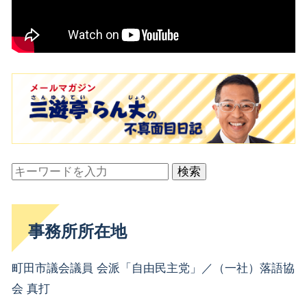
検索
事務所所在地
町田市議会議員 会派「自由民主党」／（一社）落語協
会 真打