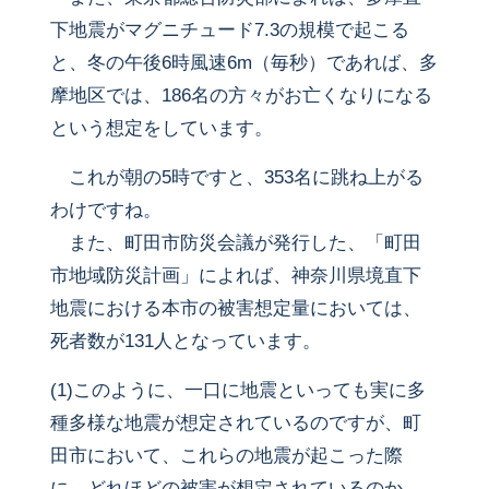
下地震がマグニチュード7.3の規模で起こる
と、冬の午後6時風速6m（毎秒）であれば、多
摩地区では、186名の方々がお亡くなりになる
という想定をしています。
これが朝の5時ですと、353名に跳ね上がる
わけですね。
また、町田市防災会議が発行した、「町田
市地域防災計画」によれば、神奈川県境直下
地震における本市の被害想定量においては、
死者数が131人となっています。
(1)このように、一口に地震といっても実に多
種多様な地震が想定されているのですが、町
田市において、これらの地震が起こった際
に、どれほどの被害が想定されているのか、