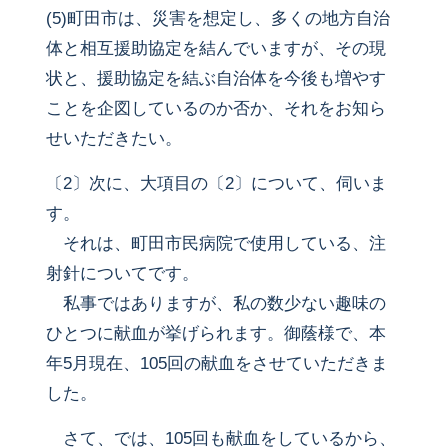
(5)町田市は、災害を想定し、多くの地方自治
体と相互援助協定を結んでいますが、その現
状と、援助協定を結ぶ自治体を今後も増やす
ことを企図しているのか否か、それをお知ら
せいただきたい。
〔2〕次に、大項目の〔2〕について、伺いま
す。
それは、町田市民病院で使用している、注
射針についてです。
私事ではありますが、私の数少ない趣味の
ひとつに献血が挙げられます。御蔭様で、本
年5月現在、105回の献血をさせていただきま
した。
さて、では、105回も献血をしているから、