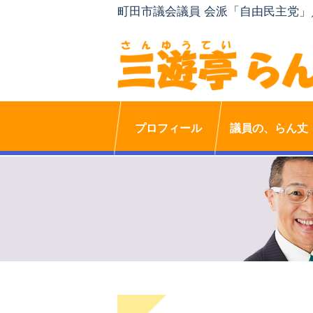
町田市議会議員 会派「自由民主党
プロフィール
議員の、らん丈