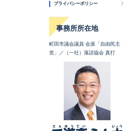
プライバシーポリシー
事務所所在地
町田市議会議員 会派「自由民主
党」／（一社）落語協会 真打