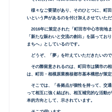
様々なご要望があり、そのひとつに、町田
いという声があるのを付け加えさせていただ
2016
年に策定された「町田市中心市街地
「新たな賑わいと交流の創出」を謳っており
まちへ」としているのです。
どうぞ、「夢」を叶えていただきたいので
その際留意されるのは、町田市は隣市の相
は、町田・相模原業務核都市基本構想が策定
そこでは、「各拠点が個性を持って、交通
って相互に強く結ばれ、相互補完的な活動が
本的方向として、示されています。
そこで伺います。