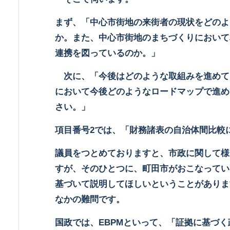
まず、「中心市街地の来街者の現状をどのよ
か。また、中心市街地のまちづくりにおいて
連携を図っているのか。」
次に、「今後はどのような取組みを進めて
において今後どのようなロードマップで進め
さい。」
項目番号
2
では、「財務諸表の自治体間比較
議員をつとめておりますと、市政に関して様
すが、そのひとつに、町田市がおこなってい
基づいて説明してほしいということがありま
なかの難問です。
国政では、
EBPM
といって、「証拠に基づく