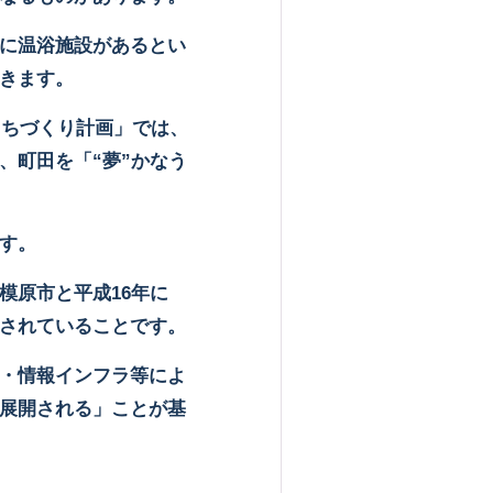
に温浴施設があるとい
きます。
まちづくり計画」では、
、町田を「“夢”かなう
す。
模原市と平成
16
年に
されていることです。
・情報インフラ等によ
展開される」ことが基