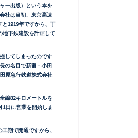
ャー出版）という本を
会社は当初、東京高速
と1919年ですから、丁
の地下鉄建設を計画して
挫してしまったのです
長の名目で新宿－小田
田原急行鉄道株式会社
線82キロメートルを
月1日に営業を開始しま
の工期で開通ですから、