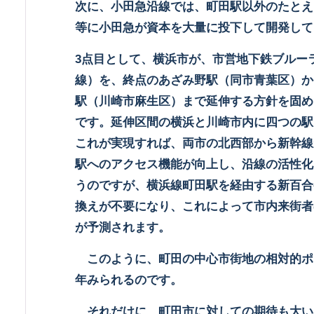
次に、小田急沿線では、町田駅以外のたとえ
等に小田急が資本を大量に投下して開発して
3
点目として、横浜市が、市営地下鉄ブルー
線）を、終点のあざみ野駅（同市青葉区）か
駅（川崎市麻生区）まで延伸する方針を固め
です。延伸区間の横浜と川崎市内に四つの駅
これが実現すれば、両市の北西部から新幹線
駅へのアクセス機能が向上し、沿線の活性化
うのですが、横浜線町田駅を経由する新百合
換えが不要になり、これによって市内来街者
が予測されます。
このように、町田の中心市街地の相対的ポ
年みられるのです。
それだけに、町田市に対しての期待も大い