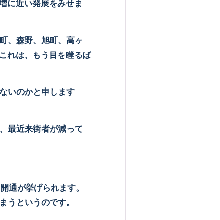
増に近い発展をみせま
町、森野、旭町、高ヶ
これは、もう目を瞠るば
ないのかと申します
、最近来街者が減って
の開通が挙げられます。
まうというのです。