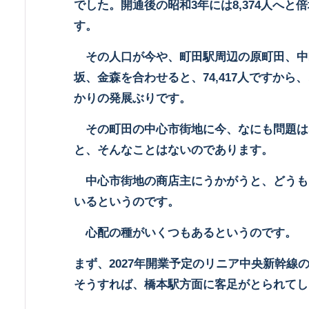
でした。開通後の昭和
3
年には
8,374
人へと倍
す。
その人口が今や、町田駅周辺の原町田、中
坂、金森を合わせると、
74,417
人ですから、
かりの発展ぶりです。
その町田の中心市街地に今、なにも問題は
と、そんなことはないのであります。
中心市街地の商店主にうかがうと、どうも
いるというのです。
心配の種がいくつもあるというのです。
まず、
2027
年開業予定のリニア中央新幹線
そうすれば、橋本駅方面に客足がとられてし