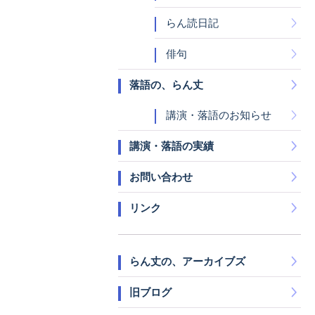
らん読日記
俳句
落語の、らん丈
講演・落語のお知らせ
講演・落語の実績
お問い合わせ
リンク
らん丈の、アーカイブズ
旧ブログ