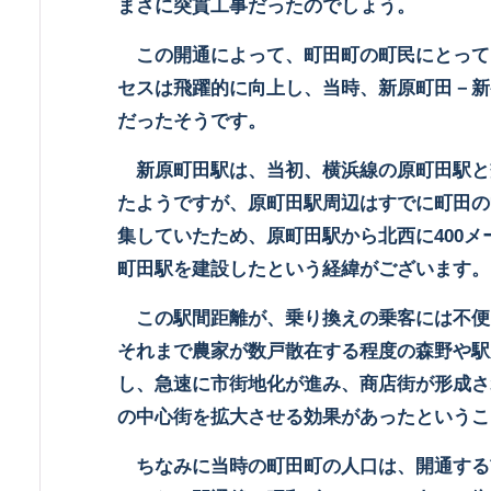
まさに突貫工事だったのでしょう。
この開通によって、町田町の町民にとって
セスは飛躍的に向上し、当時、新原町田－新
だったそうです。
新原町田駅は、当初、横浜線の原町田駅と
たようですが、原町田駅周辺はすでに町田の
集していたため、原町田駅から北西に
400
メ
町田駅を建設したという経緯がございます。
この駅間距離が、乗り換えの乗客には不便
それまで農家が数戸散在する程度の森野や駅
し、急速に市街地化が進み、商店街が形成さ
の中心街を拡大させる効果があったというこ
ちなみに当時の町田町の人口は、開通する