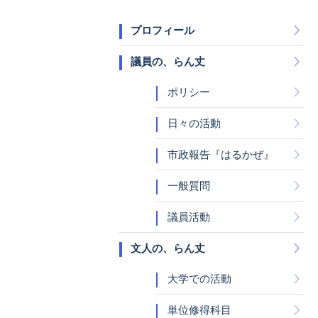
プロフィール
議員の、らん丈
ポリシー
日々の活動
市政報告『はるかぜ』
一般質問
議員活動
文人の、らん丈
大学での活動
単位修得科目