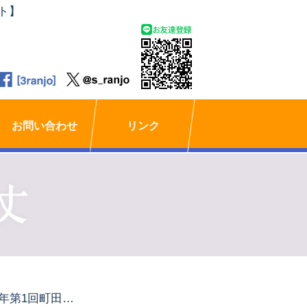
ト】
お問い合わせ
リンク
2019年第1回町田市議会 定例会「一般質問」