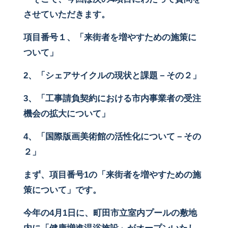
させていただきます。
項目番号１、「来街者を増やすための施策に
ついて」
2
、「シェアサイクルの現状と課題－その２」
3、「工事請負契約における市内事業者の受注
機会の拡大について」
4、「国際版画美術館の活性化について－その
２」
まず、項目番号1の「来街者を増やすための施
策について」です。
今年の4月1日に、町田市立室内プールの敷地