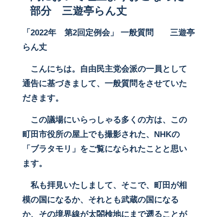
部分 三遊亭らん丈
「2022年 第2回定例会」 一般質問 三遊亭
らん丈
こんにちは。自由民主党会派の一員として
通告に基づきまして、一般質問をさせていた
だきます。
この議場にいらっしゃる多くの方は、この
町田市役所の屋上でも撮影された、NHKの
「ブラタモリ」をご覧になられたことと思い
ます。
私も拝見いたしまして、そこで、町田が相
模の国になるか、それとも武蔵の国になる
か、その境界線が太閤検地にまで遡ることが