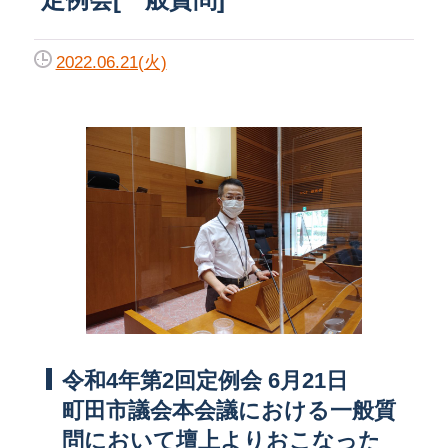
2022.06.21(火)
令和4年第2回定例会 6月21日
町田市議会本会議における一般質
問において壇上よりおこなった