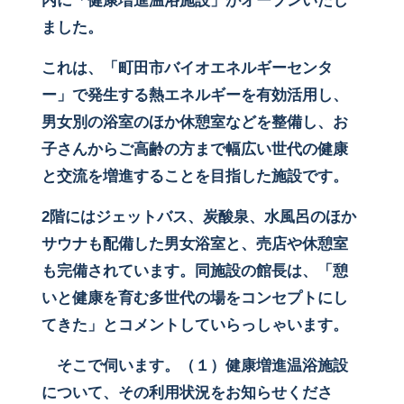
内に「健康増進温浴施設」がオープンいたし
ました。
これは、「町田市バイオエネルギーセンタ
ー」で発生する熱エネルギーを有効活用し、
男女別の浴室のほか休憩室などを整備し、お
子さんからご高齢の方まで幅広い世代の健康
と交流を増進することを目指した施設です。
2
階にはジェットバス、炭酸泉、水風呂のほか
サウナも配備した男女浴室と、売店や休憩室
も完備されています。同施設の館長は、「憩
いと健康を育む多世代の場をコンセプトにし
てきた」とコメントしていらっしゃいます。
そこで伺います。（１）健康増進温浴施設
について、その利用状況をお知らせくださ