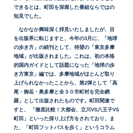
できるとは、町田を深堀した番組ならではの
知見でした。
なかなか興味深く拝見いたしましたが、目
を出版界に転じますと、今年の3月に、「地球
の歩き方」の続刊として、待望の「東京多摩
地域」が出版されました。これは、初の本格
的国内ガイドとして話題になった「地球の歩
き方東京」編では、多摩地域がほとんど取り
上げられなかったことから、第2弾として「高
尾・御岳・奥多摩と全３０市町村を完全網
羅」として出版されたものです。町田関連で
すと、
「徹底比較！大都会、立川VS八王子VS
町田」といった採り上げ方をされており、ま
た、「町田フットパスを歩く」というコラム