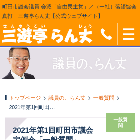
町田市議会議員 会派「自由民主党」／（一社）落語協会
真打 三遊亭らん丈【公式ウェブサイト】
トップページ
議員の、らん丈
一般質問
2021年第1回町田市議会 定例会「一般質問」
一般質
問
2021年第1回町田市議会
定例会「一般質問」