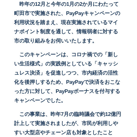
昨年の12月と今年の1月の2か月にわたって
町田市で実施された、PayPayキャンペーンの
利用状況を踏まえ、現在実施されているマイ
ナポイント制度を通して、情報弱者に対する
市の取り組みをお伺いいたします。
このキャンペーンは、コロナ禍での「新し
い生活様式」の実践例としている「キャッシ
ュレス決済」を促進しつつ、市内経済の活性
化を後押しするため、PayPayで決済をおこな
った方に対して、PayPayボーナスを付与する
キャンペーンでした。
この事業は、昨年7月の臨時議会で約12億円
計上して実施されましたが、市民が利用しや
すい大型店やチェーン店も対象としたこと