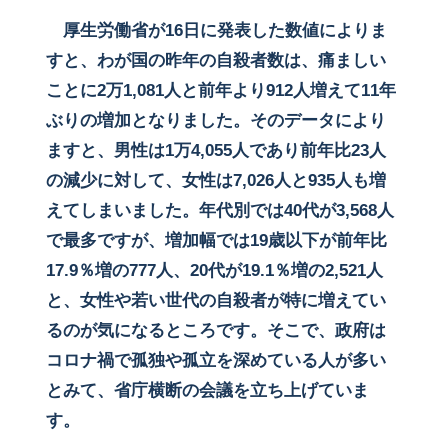
厚生労働省が16日に発表した数値によりま
すと、わが国の昨年の自殺者数は、痛ましい
ことに2万1,081人と前年より912人増えて11年
ぶりの増加となりました。そのデータにより
ますと、男性は1万4,055人であり前年比23人
の減少に対して、女性は7,026人と935人も増
えてしまいました。年代別では40代が3,568人
で最多ですが、増加幅では19歳以下が前年比
17.9％増の777人、20代が19.1％増の2,521人
と、女性や若い世代の自殺者が特に増えてい
るのが気になるところです。そこで、政府は
コロナ禍で孤独や孤立を深めている人が多い
とみて、省庁横断の会議を立ち上げていま
す。