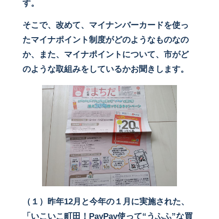
す。
そこで、改めて、マイナンバーカードを使っ
たマイナポイント制度がどのようなものなの
か、また、マイナポイントについて、市がど
のような取組みをしているかお聞きします。
（１）昨年12月と今年の１月に実施された、
「いこいこ町田！PayPay使って“うふふ”な買