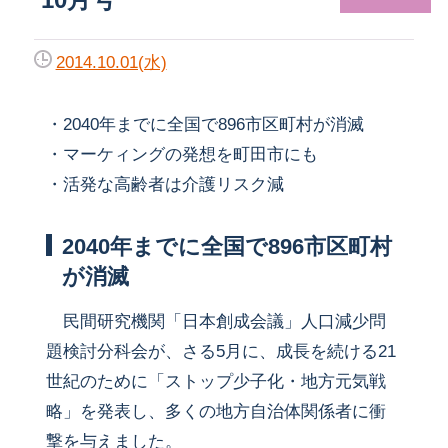
2014.10.01(水)
・2040年までに全国で896市区町村が消滅
・マーケィングの発想を町田市にも
・活発な高齢者は介護リスク減
2040年までに全国で896市区町村
が消滅
民間研究機関「日本創成会議」人口減少問
題検討分科会が、さる5月に、成長を続ける21
世紀のために「ストップ少子化・地方元気戦
略」を発表し、多くの地方自治体関係者に衝
撃を与えました。