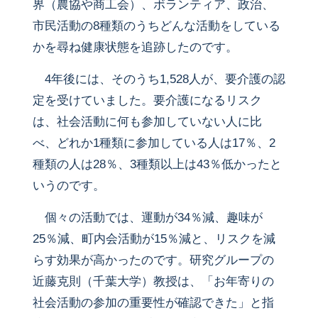
界（農協や商工会）、ボランティア、政治、
市民活動の8種類のうちどんな活動をしている
かを尋ね健康状態を追跡したのです。
4年後には、そのうち1,528人が、要介護の認
定を受けていました。要介護になるリスク
は、社会活動に何も参加していない人に比
べ、どれか1種類に参加している人は17％、2
種類の人は28％、3種類以上は43％低かったと
いうのです。
個々の活動では、運動が34％減、趣味が
25％減、町内会活動が15％減と、リスクを減
らす効果が高かったのです。研究グループの
近藤克則（千葉大学）教授は、「お年寄りの
社会活動の参加の重要性が確認できた」と指