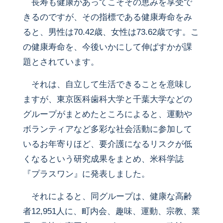
長寿も健康があってこそその恵みを享受で
きるのですが、その指標である健康寿命をみ
ると、男性は70.42歳、女性は73.62歳です。こ
の健康寿命を、今後いかにして伸ばすかが課
題とされています。
それは、自立して生活できることを意味し
ますが、東京医科歯科大学と千葉大学などの
グループがまとめたところによると、運動や
ボランティアなど多彩な社会活動に参加して
いるお年寄りほど、要介護になるリスクが低
くなるという研究成果をまとめ、米科学誌
『プラスワン』に発表しました。
それによると、同グループは、健康な高齢
者12,951人に、町内会、趣味、運動、宗教、業