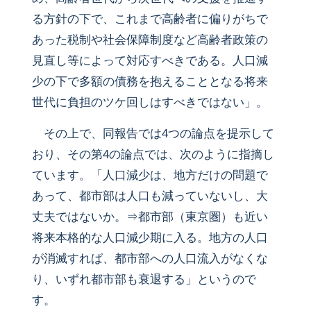
る方針の下で、これまで高齢者に偏りがちで
あった税制や社会保障制度など高齢者政策の
見直し等によって対応すべきである。人口減
少の下で多額の債務を抱えることとなる将来
世代に負担のツケ回しはすべきではない」。
その上で、同報告では4つの論点を提示して
おり、その第4の論点では、次のように指摘し
ています。「人口減少は、地方だけの問題で
あって、都市部は人口も減っていないし、大
丈夫ではないか。⇒都市部（東京圏）も近い
将来本格的な人口減少期に入る。地方の人口
が消滅すれば、都市部への人口流入がなくな
り、いずれ都市部も衰退する」というので
す。