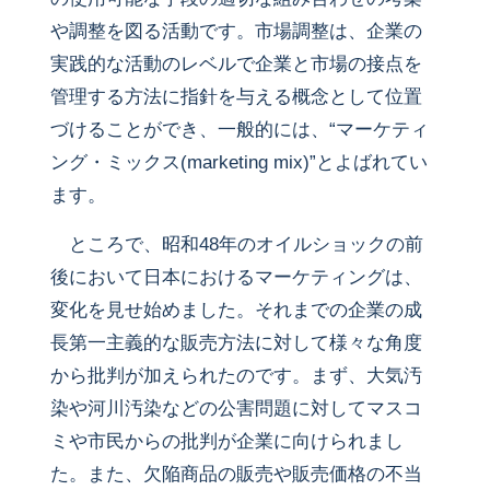
や調整を図る活動です。市場調整は、企業の
実践的な活動のレベルで企業と市場の接点を
管理する方法に指針を与える概念として位置
づけることができ、一般的には、“マーケティ
ング・ミックス(marketing mix)”とよばれてい
ます。
ところで、昭和48年のオイルショックの前
後において日本におけるマーケティングは、
変化を見せ始めました。それまでの企業の成
長第一主義的な販売方法に対して様々な角度
から批判が加えられたのです。まず、大気汚
染や河川汚染などの公害問題に対してマスコ
ミや市民からの批判が企業に向けられまし
た。また、欠陥商品の販売や販売価格の不当