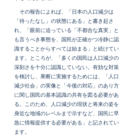
その報告によれば、「日本の人口減少は
「待ったなし」の状態にある」と書き起さ
れ、「眼前に迫っている「不都合な真実」と
も言うべき事態を、国民が正確かつ冷静に認
識することからすべては始まる」と続けてい
ます。ところが、「多くの国民は人口減少の
深刻さを十分に認識していない。有効な対策
を検討し、果断に実施するためには、「人口
減少社会」の実像と「今後の対応」のあり方
に関し国民の基本認識の共有を図る必要があ
る。このため、人口減少の現状と将来の姿を
身近な地域のレベルまで示すなど、国民に早
急に情報提供する必要がある」と記されてい
ます。