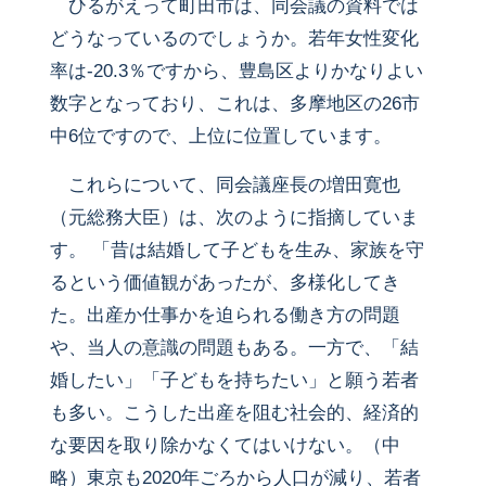
ひるがえって町田市は、同会議の資料では
どうなっているのでしょうか。若年女性変化
率は-20.3％ですから、豊島区よりかなりよい
数字となっており、これは、多摩地区の26市
中6位ですので、上位に位置しています。
これらについて、同会議座長の増田寛也
（元総務大臣）は、次のように指摘していま
す。 「昔は結婚して子どもを生み、家族を守
るという価値観があったが、多様化してき
た。出産か仕事かを迫られる働き方の問題
や、当人の意識の問題もある。一方で、「結
婚したい」「子どもを持ちたい」と願う若者
も多い。こうした出産を阻む社会的、経済的
な要因を取り除かなくてはいけない。（中
略）東京も2020年ごろから人口が減り、若者