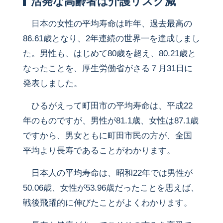
活発な高齢者は介護リスク減
日本の女性の平均寿命は昨年、過去最高の
86.61歳となり、2年連続の世界一を達成しまし
た。男性も、はじめて80歳を超え、80.21歳と
なったことを、厚生労働省がさる７月31日に
発表しました。
ひるがえって町田市の平均寿命は、平成22
年のものですが、男性が81.1歳、女性は87.1歳
ですから、男女ともに町田市民の方が、全国
平均より長寿であることがわかります。
日本人の平均寿命は、昭和22年では男性が
50.06歳、女性が53.96歳だったことを思えば、
戦後飛躍的に伸びたことがよくわかります。