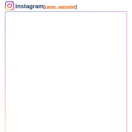
Instagram
[
ranjo_sanyutei
]