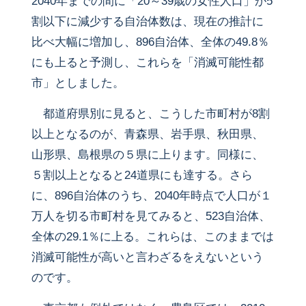
2040年までの間に「20～39歳の女性人口」が5
割以下に減少する自治体数は、現在の推計に
比べ大幅に増加し、896自治体、全体の49.8％
にも上ると予測し、これらを「消滅可能性都
市」としました。
都道府県別に見ると、こうした市町村が8割
以上となるのが、青森県、岩手県、秋田県、
山形県、島根県の５県に上ります。同様に、
５割以上となると24道県にも達する。さら
に、896自治体のうち、2040年時点で人口が１
万人を切る市町村を見てみると、523自治体、
全体の29.1％に上る。これらは、このままでは
消滅可能性が高いと言わざるをえないという
のです。