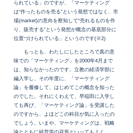
られている」のですが、「マーケティング
は“作ったものを売る”という発想ではなく、市
場(market)の意向を察知して“売れるものを作
り、販売する”という発想が概念の基底部分に
位置づけられている」というのです(※2)
もっとも、わたしにしたところで真の意
味での「マーケティング」を2000年4月まで
は、知らなかったのです。立教の経済学部に
編入学し、その年度に、「マーケティング
論」を履修して、はじめてこの概念を知った
のでした。それにくわえて、早稲田に入学し
ても再び、「マーケティング論」を受講した
のですから、よほどこの科目が気に入ったの
でしょう。いまや、マーケティングは、戦略
論とともに経営学の花形といってもよく、