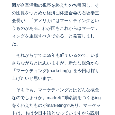
団が企業活動の視察を終えたのち帰国し、そ
の団長をつとめた経済団体連合会の石坂泰三
会長が、「アメリカにはマーケティングとい
うものがある。わが国もこれからはマーケテ
ィングを重視すべきである」と発言しまし
た。
それからすでに59年も経ているので、いま
さらながらとは思いますが、新たな視角から
「マーケティング(marketing)」を今回は採り
上げたいと思います。
そもそも、マーケティングとはどんな概念
なのでしょうか。marketに動名詞をつくるing
をくわえたものがmarketingであり、マーケッ
トは、もはや日本語となっていますから説明