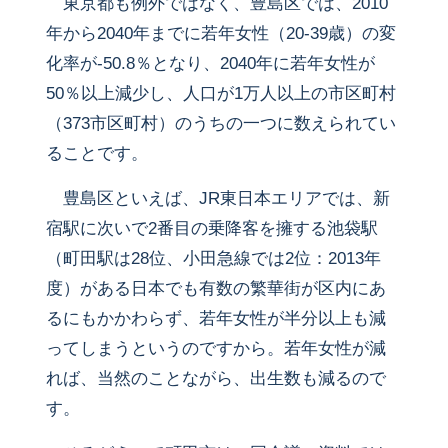
東京都も例外ではなく、豊島区では、2010
年から2040年までに若年女性（20-39歳）の変
化率が-50.8％となり、2040年に若年女性が
50％以上減少し、人口が1万人以上の市区町村
（373市区町村）のうちの一つに数えられてい
ることです。
豊島区といえば、JR東日本エリアでは、新
宿駅に次いで2番目の乗降客を擁する池袋駅
（町田駅は28位、小田急線では2位：2013年
度）がある日本でも有数の繁華街が区内にあ
るにもかかわらず、若年女性が半分以上も減
ってしまうというのですから。若年女性が減
れば、当然のことながら、出生数も減るので
す。