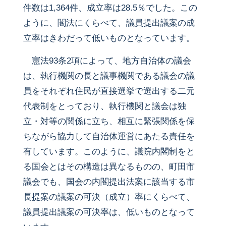
件数は1,364件、成立率は28.5％でした。この
ように、閣法にくらべて、議員提出議案の成
立率はきわだって低いものとなっています。
憲法93条2項によって、地方自治体の議会
は、執行機関の長と議事機関である議会の議
員をそれぞれ住民が直接選挙で選出する二元
代表制をとっており、執行機関と議会は独
立・対等の関係に立ち、相互に緊張関係を保
ちながら協力して自治体運営にあたる責任を
有しています。このように、議院内閣制をと
る国会とはその構造は異なるものの、町田市
議会でも、国会の内閣提出法案に該当する市
長提案の議案の可決（成立）率にくらべて、
議員提出議案の可決率は、低いものとなって