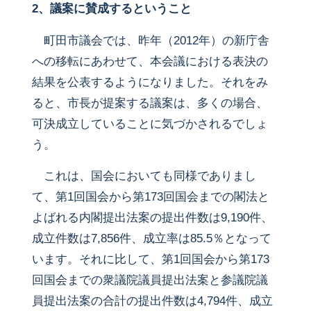
2、議案に賛成するということ
町田市議会では、昨年（2012年）の新庁舎
への移転にあわせて、本会議における表決の
結果を公表するようになりました。それをみ
ると、市長が提案する議案は、多くの場合、
可決成立していることに気づかされるでしょ
う。
これは、国会においても同様でありまし
て、第1回国会から第173回国会までの閣法と
よばれる内閣提出法案の提出件数は9,190件、
成立件数は7,856件、成立率は85.5％となって
います。それに比して、第1回国会から第173
回国会までの衆議院議員提出法案と参議院議
員提出法案の合計の提出件数は4,794件、成立