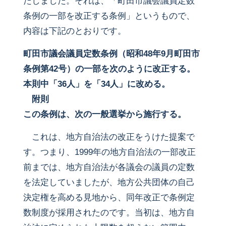
たしました。それは、「町田市議会議員定数
条例の一部を改正する条例」というもので、
内容は下記のとおりです。
町田市議会議員定数条例（昭和48年9月町田市
条例第42号）の一部を次のように改正する。
本則中「36人」を「34人」に改める。
附則
この条例は、次の一般選挙から施行する。
これは、地方自治法の改正をうけた提案で
す。つまり、1999年の地方自治法の一部改正
前までは、地方自治法が各議会の議員の定数
を法定していましたが、地方公共団体の自己
決定権を高める見地から、同年改正で条例定
数制度が採用されたのです。当初は、地方自