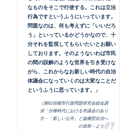
なものをそこで行使する。これは立法
行為ですというふうにいっています。
問題なのは、何も考えずに「いいだろ
う」といっているかどうかなので、十
分それを監視してもらいたいとお願い
しております。そのようないわば市民
の間の誤解のような世界を引き受けな
がら、これからなお新しい時代の自治
体議会になっていくのは大変なことだ
というふうに思っています。」
（第82回都市行政問題研究会総会講
演「分権時代における市議会のあり
方－「新しい公共」と協働型自治へ
の道程－より）