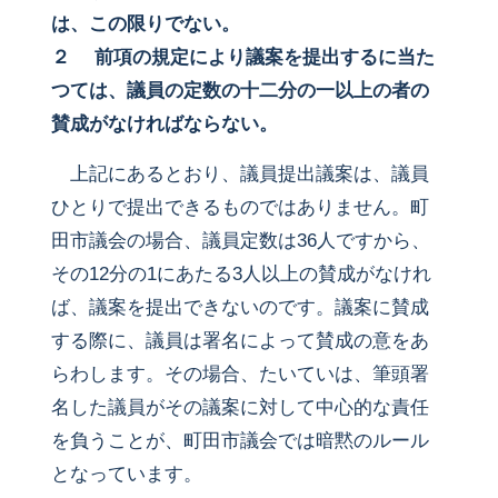
は、この限りでない。
２ 前項の規定により議案を提出するに当た
つては、議員の定数の十二分の一以上の者の
賛成がなければならない。
上記にあるとおり、議員提出議案は、議員
ひとりで提出できるものではありません。町
田市議会の場合、議員定数は36人ですから、
その12分の1にあたる3人以上の賛成がなけれ
ば、議案を提出できないのです。議案に賛成
する際に、議員は署名によって賛成の意をあ
らわします。その場合、たいていは、筆頭署
名した議員がその議案に対して中心的な責任
を負うことが、町田市議会では暗黙のルール
となっています。