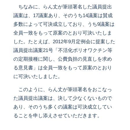
ちなみに、らん丈が筆頭署名した議員提出
議案は、17議案あり、そのうち14議案は賛成
多数によって可決成立しており、うち9議案は
全員一致をもって原案のとおり可決いたしま
した。たとえば、2012年9月定例会に提案した
議員提出議案21号「不活化ポリオワクチン等
の定期接種に関し、公費負担の見直しを求め
る意見書」は全員一致をもって原案のとおり
に可決いたしました。
このように、らん丈が筆頭署名をおこなっ
た議員提出議案は、決して少なくないもので
あり、そのうち多くの議案は可決成立してい
ることを申し添えさせていただきます。