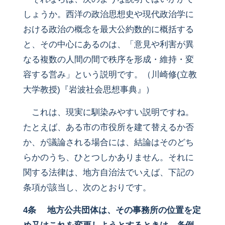
しょうか。西洋の政治思想史や現代政治学に
おける政治の概念を最大公約数的に概括する
と、その中心にあるのは、「意見や利害が異
なる複数の人間の間で秩序を形成・維持・変
容する営み」という説明です。（川崎修(立教
大学教授)『岩波社会思想事典』）
これは、現実に馴染みやすい説明ですね。
たとえば、ある市の市役所を建て替えるか否
か、が議論される場合には、結論はそのどち
らかのうち、ひとつしかありません。それに
関する法律は、地方自治法でいえば、下記の
条項が該当し、次のとおりです。
4条 地方公共団体は、その事務所の位置を定