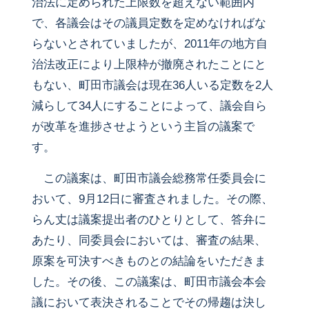
治法に定められた上限数を超えない範囲内
で、各議会はその議員定数を定めなければな
らないとされていましたが、2011年の地方自
治法改正により上限枠が撤廃されたことにと
もない、町田市議会は現在36人いる定数を2人
減らして34人にすることによって、議会自ら
が改革を進捗させようという主旨の議案で
す。
この議案は、町田市議会総務常任委員会に
おいて、9月12日に審査されました。その際、
らん丈は議案提出者のひとりとして、答弁に
あたり、同委員会においては、審査の結果、
原案を可決すべきものとの結論をいただきま
した。その後、この議案は、町田市議会本会
議において表決されることでその帰趨は決し