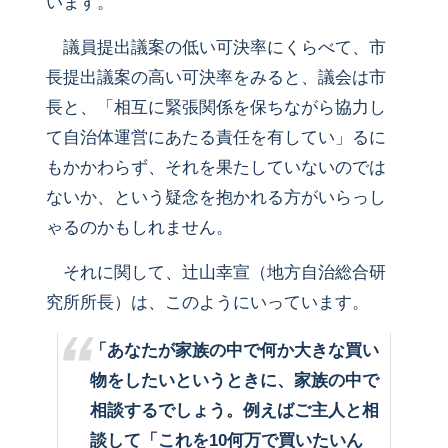
います。
議員提出議案の低い可決率にくらべて、市
長提出議案の高い可決率をみると、議会は市
長と、「相互に緊張関係を保ちながら協力し
て自治体運営にあたる責任を有してい」るに
もかかわらず、それを果たしていないのでは
ないか、という疑念を抱かれる方がいらっし
ゃるのかもしれません。
それに関して、辻山幸宣（地方自治総合研
究所所長）は、このようにいっています。
「あなたが家族の中で何か大きな買い
物をしたいというときに、家族の中で
相談するでしょう。例えばご主人と相
談して「これを10何万で買いたいん