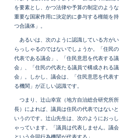
を要素とし、かつ法律や予算の制定のような
重要な国家作用に決定的に参与する権能を持
つ合議体」。
あるいは、次のように認識している方がい
らっしゃるのではないでしょうか。「住民の
代表である議会」、「住民意思を代表する議
会」、「住民の代表たる議員で構成される議
会」。しかし、議会は、「住民意思を代表す
る機関」が正しい認識です。
つまり、辻山幸宣（地方自治総合研究所所
長）によれば、議員は住民の代表ではないと
いうのです。辻山先生は、次のようにおっし
ゃっています。「議員は代表しません。議会
という合同行為機関が代表する」。