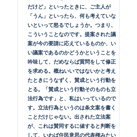
だけど」といったときに、ご主人が
「うん」といったら、何も考えていな
いといって怒るでしょうか。つまり、
こういうことなのです。提案された議
案が今の要請に応えているものか、い
い議案であるのかどうかということを
吟味して、だめならば質問をして修正
を求める。概ねいいではないかと考え
たときにうなずく、賛成という行動を
とる。「賛成という行動そのものも立
法行為です」と、私はいっているので
す。立法行為というのは条文案を書く
ことだけじゃない。出された立法案
が、これは賛同するに値すると判断を
して、いわば住民意思の代表権みたい