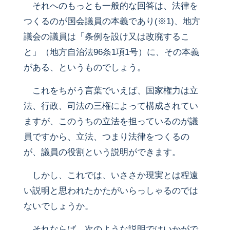
それへのもっとも一般的な回答は、法律を
つくるのが国会議員の本義であり(※1)、地方
議会の議員は「条例を設け又は改廃するこ
と」（地方自治法96条1項1号）に、その本義
がある、というものでしょう。
これをちがう言葉でいえば、国家権力は立
法、行政、司法の三権によって構成されてい
ますが、このうちの立法を担っているのが議
員ですから、立法、つまり法律をつくるの
が、議員の役割という説明ができます。
しかし、これでは、いささか現実とは程遠
い説明と思われたかたがいらっしゃるのでは
ないでしょうか。
それならば、次のような説明ではいかがで