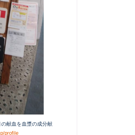
回目の献血を血漿の成分献
p/profile