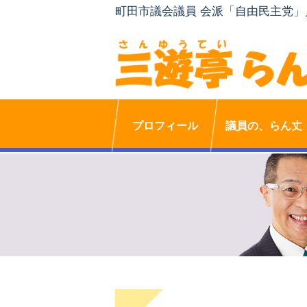
町田市議会議員 会派「自由民主党
プロフィール
議員の、らん丈