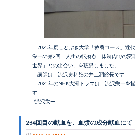
2020年度ことぶき大学「教養コース」近代
栄一の第2回「人生の転換点：体制内での変
世界」との出会い」を聴講しました。
講師は、渋沢史料館の井上潤館長です。
2021年のNHK大河ドラマは、渋沢栄一を
す。
#渋沢栄一
264回目の献血を、血漿の成分献血にて