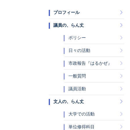
プロフィール
議員の、らん丈
ポリシー
日々の活動
市政報告『はるかぜ』
一般質問
議員活動
文人の、らん丈
大学での活動
単位修得科目