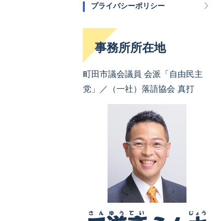
プライバシーポリシー
事務所所在地
町田市議会議員 会派「自由民主
党」／（一社）落語協会 真打