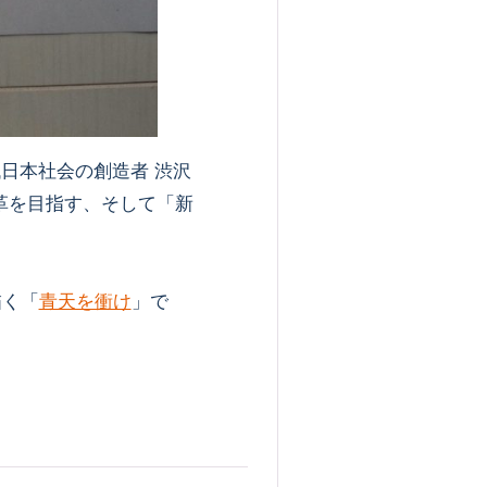
日本社会の創造者 渋沢
革を目指す、そして「新
描く「
青天を衝け
」で