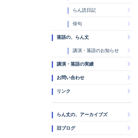
らん読日記
俳句
落語の、らん丈
講演・落語のお知らせ
講演・落語の実績
お問い合わせ
リンク
らん丈の、アーカイブズ
旧ブログ