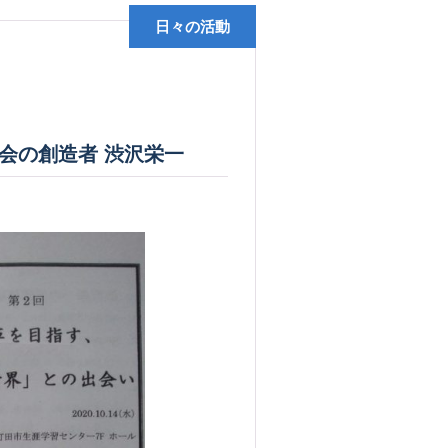
日々の活動
会の創造者 渋沢栄一