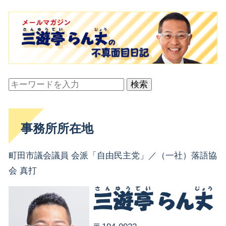
検索
事務所所在地
町田市議会議員 会派「自由民主党」／（一社）落語協
会 真打