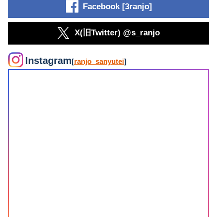
Facebook [3ranjo]
X(旧Twitter) @s_ranjo
Instagram
[
ranjo_sanyutei
]