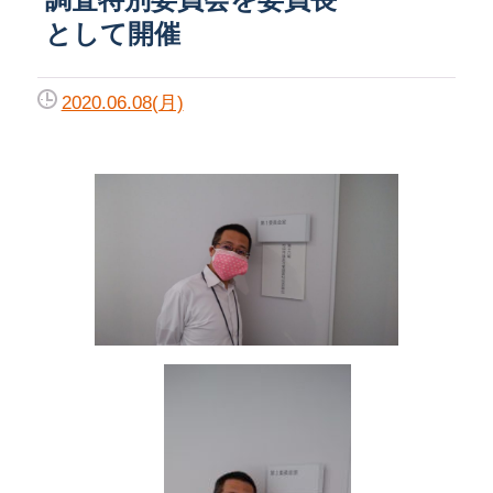
として開催
2020.06.08(月)