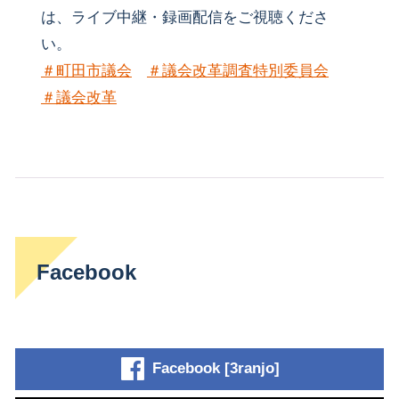
は、ライブ中継・録画配信をご視聴くださ
い。
＃町田市議会
＃議会改革調査特別委員会
＃議会改革
Facebook
Facebook [3ranjo]