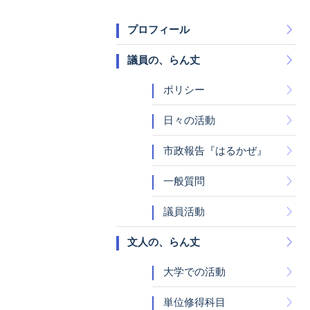
プロフィール
議員の、らん丈
ポリシー
日々の活動
市政報告『はるかぜ』
一般質問
議員活動
文人の、らん丈
大学での活動
単位修得科目