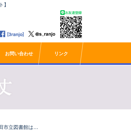
ト】
お問い合わせ
リンク
町田市立図書館は、5月28日から予約資料の受渡しサービスを再開しました