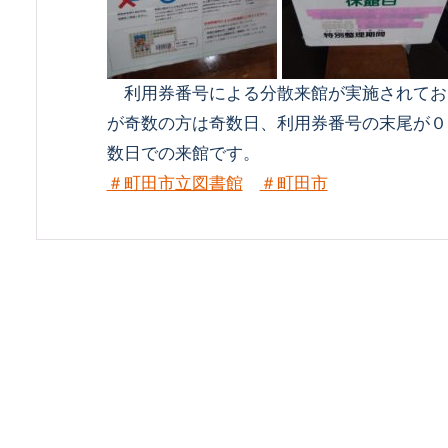
利用券番号による分散来館が実施されてお
が奇数の方は奇数日、利用券番号の末尾が０
数日での来館です。
＃町田市立図書館
＃町田市