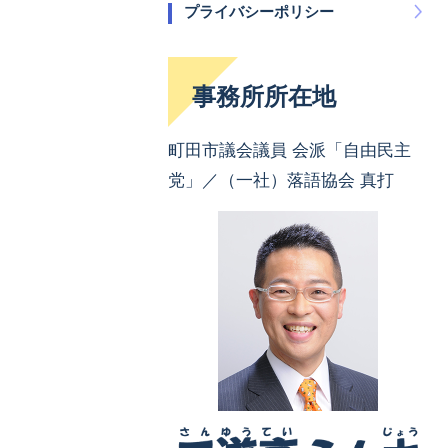
プライバシーポリシー
事務所所在地
町田市議会議員 会派「自由民主
党」／（一社）落語協会 真打