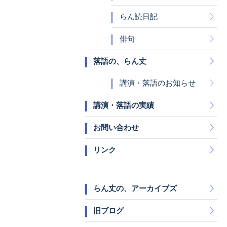
らん読日記
俳句
落語の、らん丈
講演・落語のお知らせ
講演・落語の実績
お問い合わせ
リンク
らん丈の、アーカイブズ
旧ブログ