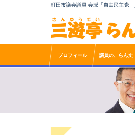
町田市議会議員 会派「自由民主党
プロフィール
議員の、らん丈