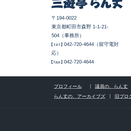
〒194-0022
東京都町田市森野 1-1-21-
504（事務所）
042-720-4644（留守電対
応）
042-720-4644
プロフィール
議員の、らん丈
らん丈の、アーカイブズ
旧ブロ