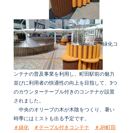
緑化コ
ンテナの普及事業を利用し、町田駅前の魅力
並びに利用者の快適性の向上を目指して、3つ
のカウンターテーブル付きのコンテナが設置
されました。
中央のオリーブの木が木陰をつくり、暑い
時季にはミストも出る予定です。
＃緑化
＃テーブル付きコンテナ
＃JR町田