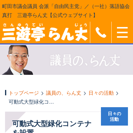
町田市議会議員 会派「自由民主党」／（一社）落語協会
真打 三遊亭らん丈【公式ウェブサイト】
トップページ
議員の、らん丈
日々の活動
可動式大型緑化コンテナを設置
日々の
活動
可動式大型緑化コンテナ
を設置