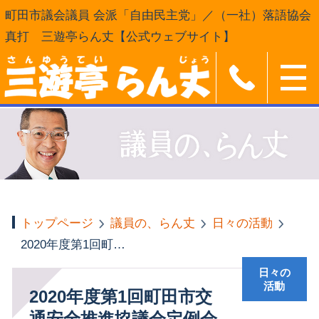
町田市議会議員 会派「自由民主党」／（一社）落語協会
真打 三遊亭らん丈【公式ウェブサイト】
トップページ
議員の、らん丈
日々の活動
2020年度第1回町田市交通安全推進協議会定例会
日々の
活動
2020年度第1回町田市交
通安全推進協議会定例会