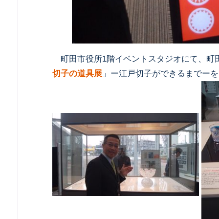
町田市役所1階イベントスタジオにて、町
切子の道具展
」ー江戸切子ができるまでーを