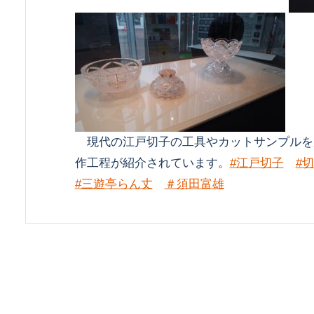
現代の江戸切子の工具やカットサンプルを
作工程が紹介されています。
#江戸切子
#
#三遊亭らん丈
＃須田富雄