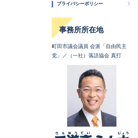
プライバシーポリシー
事務所所在地
町田市議会議員 会派「自由民主
党」／（一社）落語協会 真打