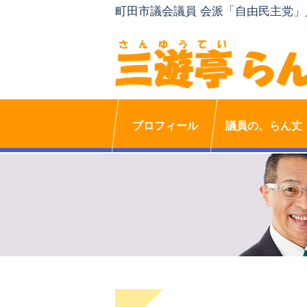
町田市議会議員 会派「自由民主党
プロフィール
議員の、らん丈