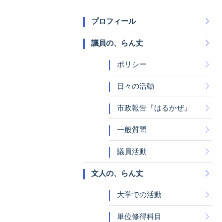
プロフィール
議員の、らん丈
ポリシー
日々の活動
市政報告『はるかぜ』
一般質問
議員活動
文人の、らん丈
大学での活動
単位修得科目