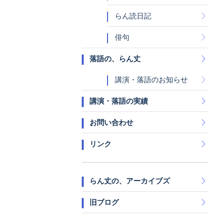
らん読日記
俳句
落語の、らん丈
講演・落語のお知らせ
講演・落語の実績
お問い合わせ
リンク
らん丈の、アーカイブズ
旧ブログ