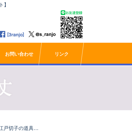
ト】
お問い合わせ
リンク
「江戸切子の道具展」