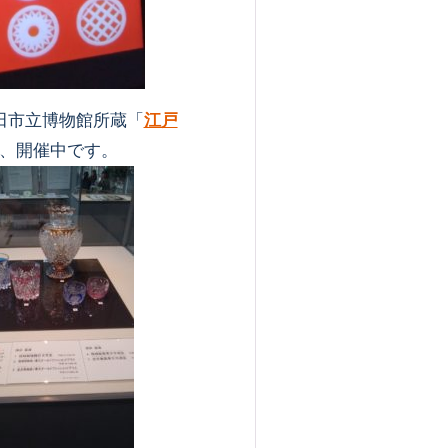
田市立博物館所蔵「
江戸
、開催中です。