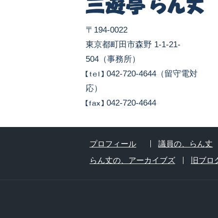
〒194-0022
東京都町田市森野 1-1-21-
504（事務所）
042-720-4644（留守電対
応）
042-720-4644
プロフィール
議員の、らん丈
らん丈の、アーカイブズ
旧ブロ