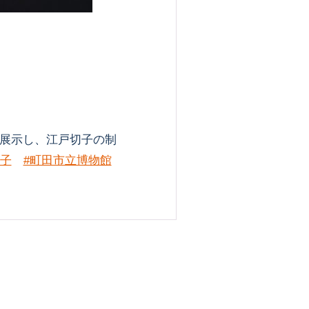
展示し、江戸切子の制
切子
#町田市立博物館