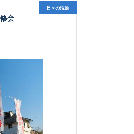
日々の活動
研修会