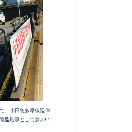
で、小田急多摩線延伸
連盟理事として参加い