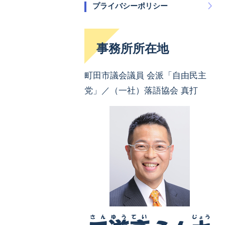
プライバシーポリシー
事務所所在地
町田市議会議員 会派「自由民主
党」／（一社）落語協会 真打