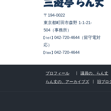
〒194-0022
東京都町田市森野 1-1-21-
504（事務所）
042-720-4644（留守電対
応）
042-720-4644
プロフィール
議員の、らん丈
らん丈の、アーカイブズ
旧ブロ