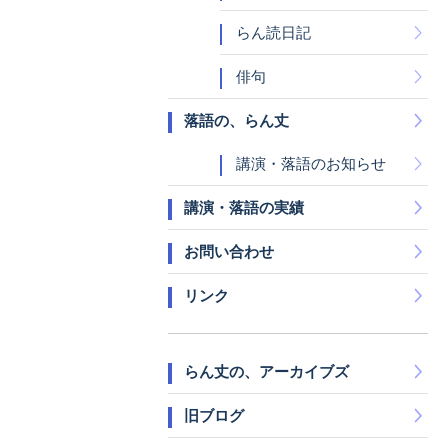
らん読日記
俳句
落語の、らん丈
講演・落語のお知らせ
講演・落語の実績
お問い合わせ
リンク
らん丈の、アーカイブズ
旧ブログ