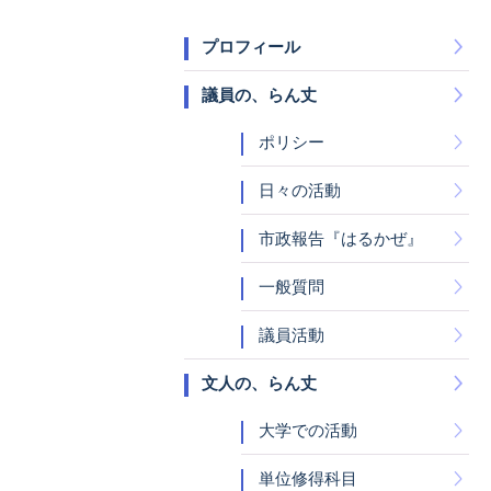
プロフィール
議員の、らん丈
ポリシー
日々の活動
市政報告『はるかぜ』
一般質問
議員活動
文人の、らん丈
大学での活動
単位修得科目