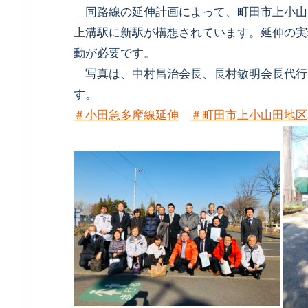
同路線の延伸計画によって、町田市上小山
上溝駅に新駅が構想されています。延伸の実
動が必要です。
写真は、中村昌治会長、長村敏明会長代行
す。
＃
小田急多摩線延伸
＃
町田市上小山田地区