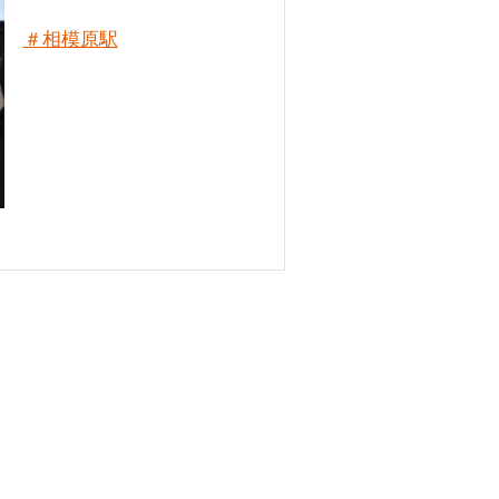
＃
相模原駅