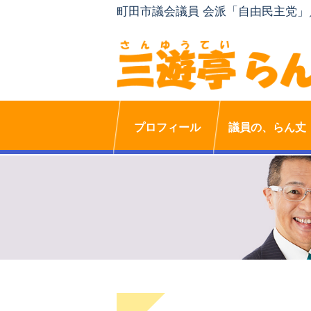
町田市議会議員 会派「自由民主党
プロフィール
議員の、らん丈