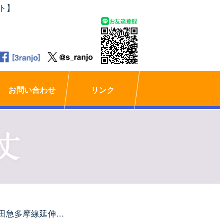
ト】
お問い合わせ
リンク
小田急多摩線延伸ルート視察及び研修会