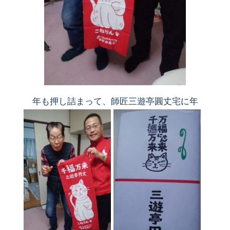
年も押し詰まって、師匠三遊亭圓丈宅に年