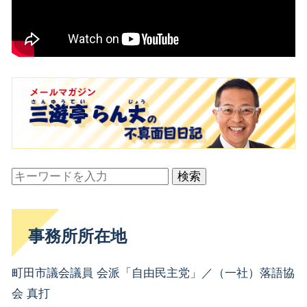
検索
事務所所在地
町田市議会議員 会派「自由民主党」／（一社）落語協
会 真打