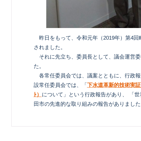
昨日をもって、令和元年（2019年）第4
されました。
それに先立ち、委員長として、議会運営委
た。
各常任委員会では、議案とともに、行政報
設常任委員会では、「
下水道革新的技術実証事業（
ﾄ）
について」という行政報告があり、 「世
田市の先進的な取り組みの報告がありました