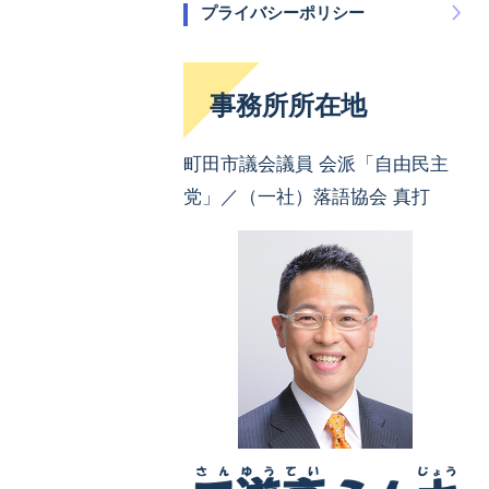
プライバシーポリシー
事務所所在地
町田市議会議員 会派「自由民主
党」／（一社）落語協会 真打