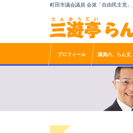
町田市議会議員 会派「自由民主党
プロフィール
議員の、らん丈