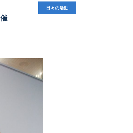
日々の活動
開催