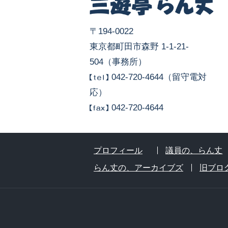
〒194-0022
東京都町田市森野 1-1-21-
504（事務所）
042-720-4644（留守電対
応）
042-720-4644
プロフィール
議員の、らん丈
らん丈の、アーカイブズ
旧ブロ