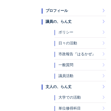
プロフィール
議員の、らん丈
ポリシー
日々の活動
市政報告『はるかぜ』
一般質問
議員活動
文人の、らん丈
大学での活動
単位修得科目