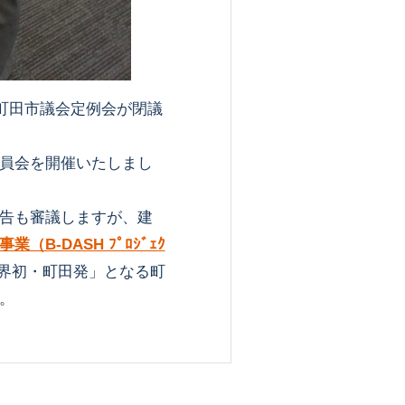
回町田市議会定例会が閉議
員会を開催いたしまし
告も審議しますが、建
B-DASH ﾌﾟﾛｼﾞｪｸ
界初・町田発」となる町
。