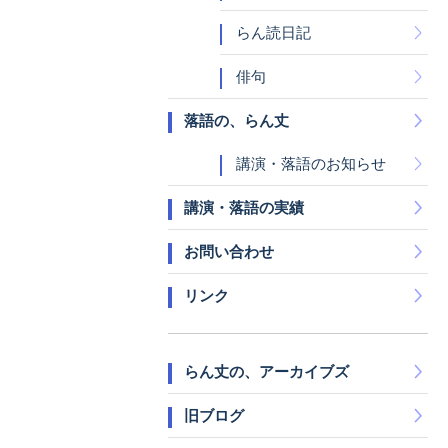
らん読日記
俳句
落語の、らん丈
講演・落語のお知らせ
講演・落語の実績
お問い合わせ
リンク
らん丈の、アーカイブズ
旧ブログ