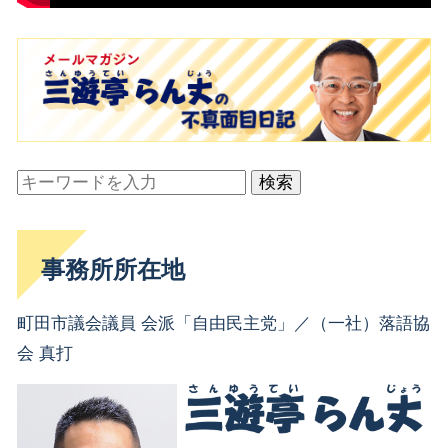
検索
事務所所在地
町田市議会議員 会派「自由民主党」／（一社）落語協
会 真打