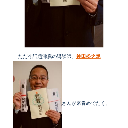
ただ今話題沸騰の講談師、
神田松之丞
さんが来春めでたく、