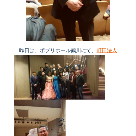
昨日は、ポプリホール鶴川にて、
町田法人