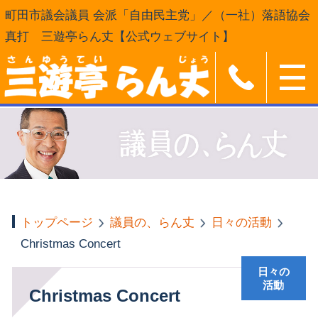
町田市議会議員 会派「自由民主党」／（一社）落語協会
真打 三遊亭らん丈【公式ウェブサイト】
トップページ
議員の、らん丈
日々の活動
Christmas Concert
日々の
活動
Christmas Concert