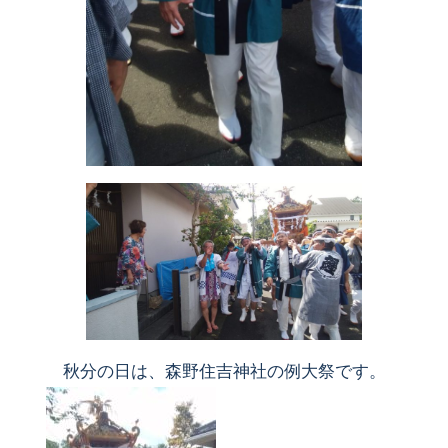
秋分の日は、森野住吉神社の例大祭です。