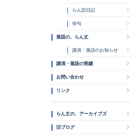
らん読日記
俳句
落語の、らん丈
講演・落語のお知らせ
講演・落語の実績
お問い合わせ
リンク
らん丈の、アーカイブズ
旧ブログ