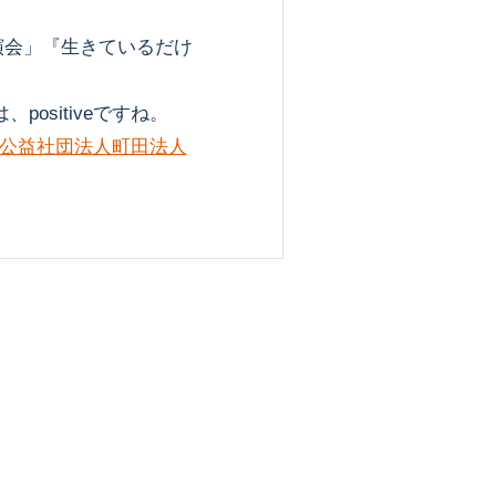
演会」『生きているだけ
ositiveですね。
公益社団法人町田法人