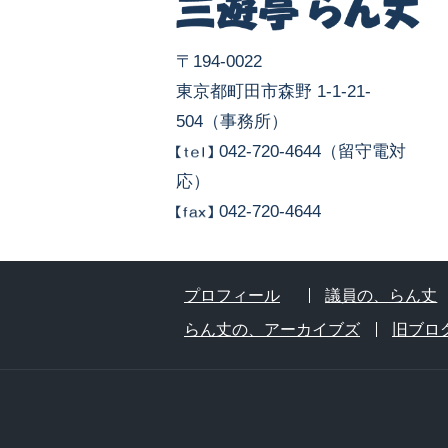
〒194-0022
東京都町田市森野 1-1-21-
504（事務所）
042-720-4644（留守電対
応）
042-720-4644
プロフィール
議員の、らん丈
らん丈の、アーカイブズ
旧ブロ