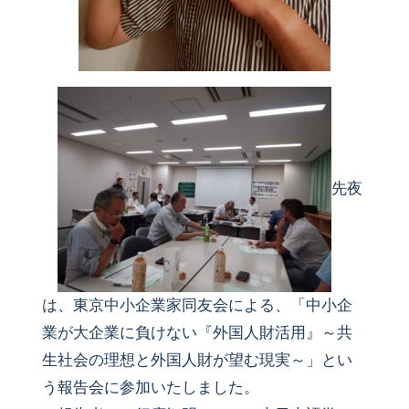
先夜
は、東京中小企業家同友会による、「中小企
業が大企業に負けない『外国人財活用』～共
生社会の理想と外国人財が望む現実～」とい
う報告会に参加いたしました。