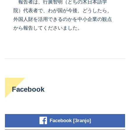
報告者は、行廣智明（とちの木日本語学
院）代表者で、わが国が今後、どうしたら、
外国人財を活用できるのかを中小企業の観点
から報告してくださいました。
Facebook
Facebook [3ranjo]