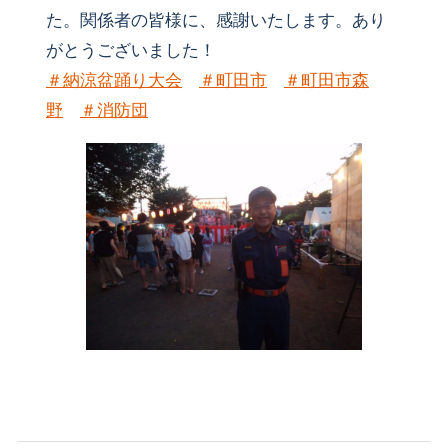
た。関係者の皆様に、感謝いたします。あり
がとうございました！
＃
納涼盆踊り大会
＃
町田市
＃
町田市森
野
＃
消防団