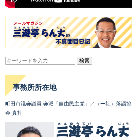
検索
事務所所在地
町田市議会議員 会派「自由民主党」／（一社）落語協
会 真打