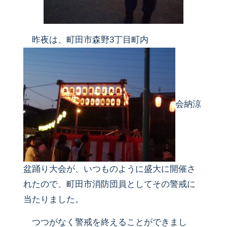
昨夜は、町田市森野3丁目町内
会納涼
盆踊り大会が、いつものように盛大に開催さ
れたので、町田市消防団員としてその警戒に
当たりました。
つつがなく警戒を終えることができまし