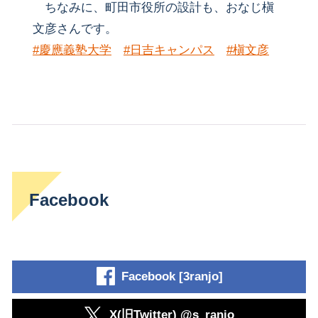
ちなみに、町田市役所の設計も、おなじ槇
文彦さんです。
#
慶應義塾大学
#
日吉キャンパス
#
槇文彦
Facebook
Facebook [3ranjo]
X(旧Twitter) @s_ranjo