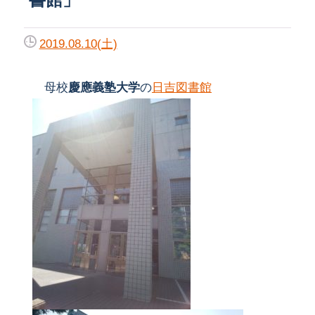
2019.08.10(土)
母校
慶應義塾大学
の
日吉図書館