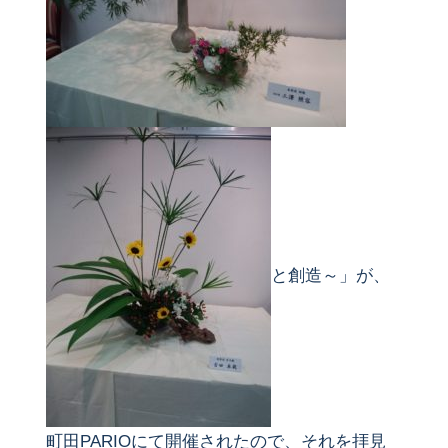
と創造～」が、
町田PARIOにて開催されたので、それを拝見