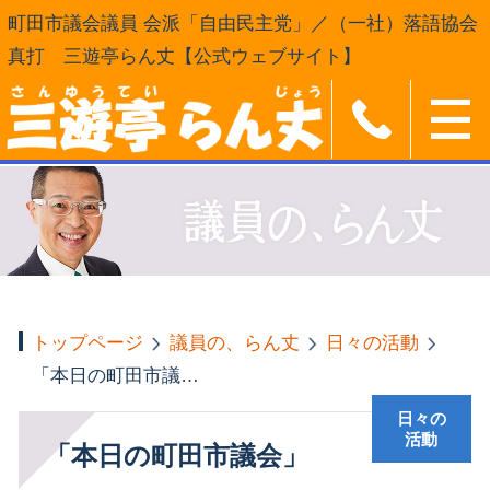
町田市議会議員 会派「自由民主党」／（一社）落語協会
真打 三遊亭らん丈【公式ウェブサイト】
トップページ
議員の、らん丈
日々の活動
「本日の町田市議会」
日々の
活動
「本日の町田市議会」