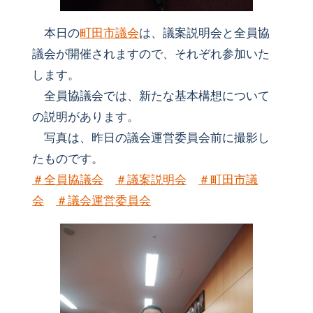
本日の
町田市議会
は、議案説明会と全員協
議会が開催されますので、それぞれ参加いた
します。
全員協議会では、新たな基本構想について
の説明があります。
写真は、昨日の議会運営委員会前に撮影し
たものです。
＃
全員協議会
＃
議案説明会
＃
町田市議
会
＃
議会運営委員会