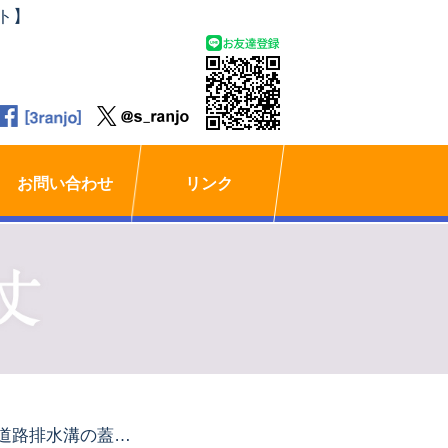
ト】
お問い合わせ
リンク
「道路排水溝の蓋がずれていた」