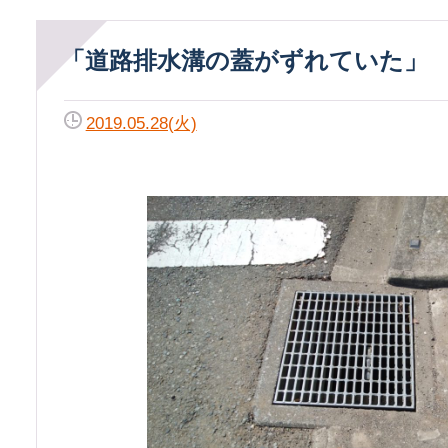
「道路排水溝の蓋がずれていた」
2019.05.28(火)