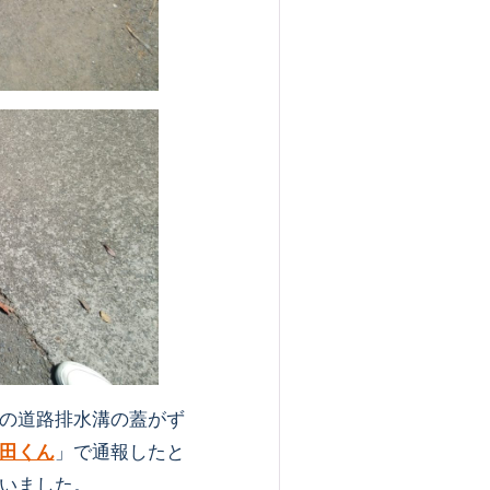
の道路排水溝の蓋がず
田くん
」で通報したと
いました。