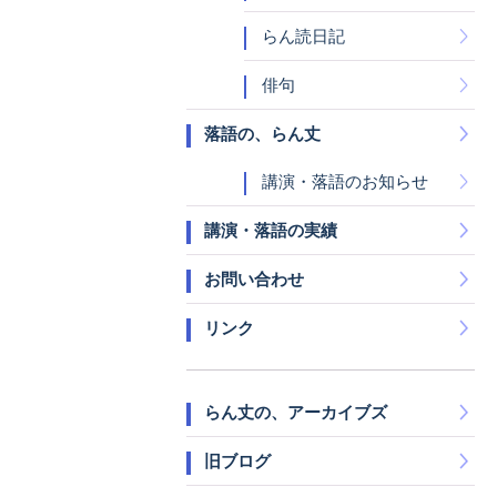
らん読日記
俳句
落語の、らん丈
講演・落語のお知らせ
講演・落語の実績
お問い合わせ
リンク
らん丈の、アーカイブズ
旧ブログ