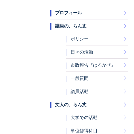
プロフィール
議員の、らん丈
ポリシー
日々の活動
市政報告『はるかぜ』
一般質問
議員活動
文人の、らん丈
大学での活動
単位修得科目