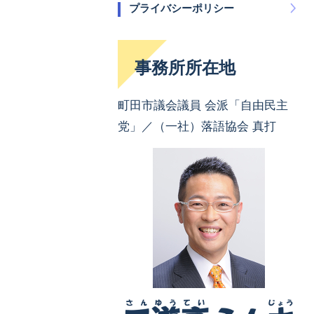
プライバシーポリシー
事務所所在地
町田市議会議員 会派「自由民主
党」／（一社）落語協会 真打