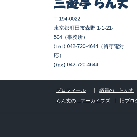
〒194-0022
東京都町田市森野 1-1-21-
504（事務所）
042-720-4644（留守電対
応）
042-720-4644
プロフィール
議員の、らん丈
らん丈の、アーカイブズ
旧ブロ