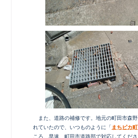
また、道路の補修です。地元の町田市森野
れていたので、いつものように「
まちピカ町
ころ、早速、町田市道路部で対応してくださ