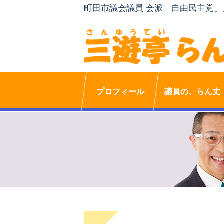
町田市議会議員 会派「自由民主党
プロフィール
議員の、らん丈