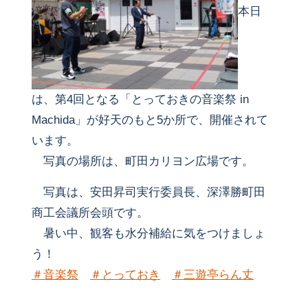
本日
は、第4回となる「とっておきの音楽祭 in
Machida」が好天のもと5か所で、開催されて
います。
写真の場所は、町田カリヨン広場です。
写真は、安田昇司実行委員長、深澤勝町田
商工会議所会頭です。
暑い中、観客も水分補給に気をつけましょ
う！
＃
音楽祭
＃
とっておき
＃
三遊亭らん丈