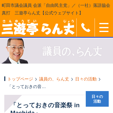
町田市議会議員 会派「自由民主党」／（一社）落語協会
真打 三遊亭らん丈【公式ウェブサイト】
トップページ
議員の、らん丈
日々の活動
「とっておきの音楽祭 in Machida」
日々の
活動
「とっておきの音楽祭 in
Machida」