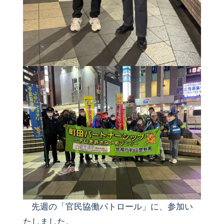
先週の「官民協働パトロール」に、参加い
たしました。