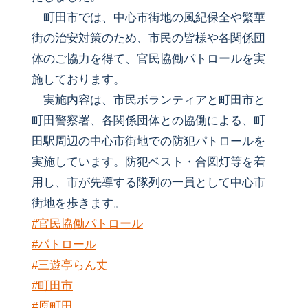
町田市では、中心市街地の風紀保全や繁華
街の治安対策のため、市民の皆様や各関係団
体のご協力を得て、官民協働パトロールを実
施しております。
実施内容は、市民ボランティアと町田市と
町田警察署、各関係団体との協働による、町
田駅周辺の中心市街地での防犯パトロールを
実施しています。防犯ベスト・合図灯等を着
用し、市が先導する隊列の一員として中心市
街地を歩きます。
#官民協働パトロール
#パトロール
#三遊亭らん丈
#町田市
#原町田