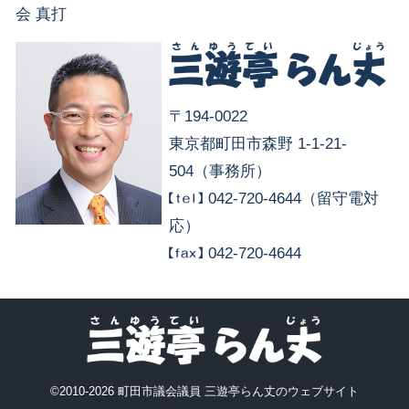
会 真打
〒194-0022
東京都町田市森野 1-1-21-
504（事務所）
042-720-4644（留守電対
応）
042-720-4644
©2010-2026 町田市議会議員 三遊亭らん丈のウェブサイト