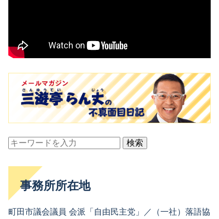
検索
事務所所在地
町田市議会議員 会派「自由民主党」／（一社）落語協