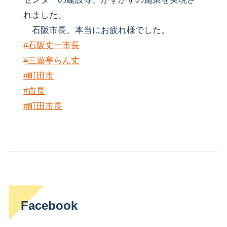
れました。
石阪市長、本当にお疲れ様でした。
#石阪丈一市長
#三遊亭らん丈
#町田市
#市長
#町田市長
Facebook