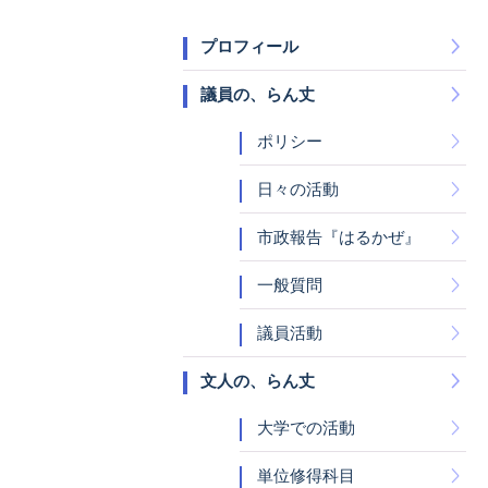
プロフィール
議員の、らん丈
ポリシー
日々の活動
市政報告『はるかぜ』
一般質問
議員活動
文人の、らん丈
大学での活動
単位修得科目