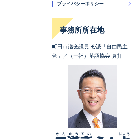
プライバシーポリシー
事務所所在地
町田市議会議員 会派「自由民主
党」／（一社）落語協会 真打