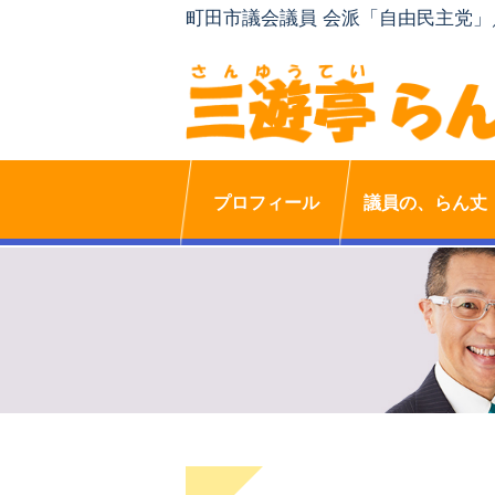
町田市議会議員 会派「自由民主党
プロフィール
議員の、らん丈