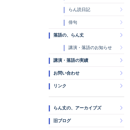
らん読日記
俳句
落語の、らん丈
講演・落語のお知らせ
講演・落語の実績
お問い合わせ
リンク
らん丈の、アーカイブズ
旧ブログ