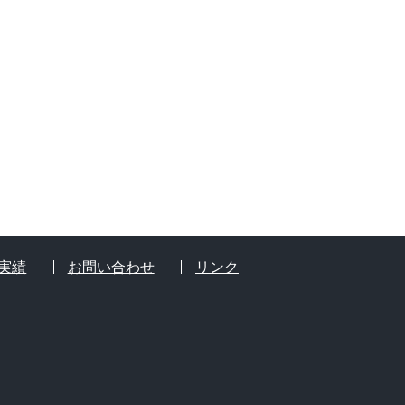
実績
お問い合わせ
リンク