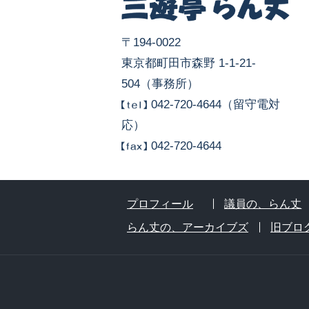
〒194-0022
東京都町田市森野 1-1-21-
504（事務所）
042-720-4644（留守電対
応）
042-720-4644
プロフィール
議員の、らん丈
らん丈の、アーカイブズ
旧ブロ