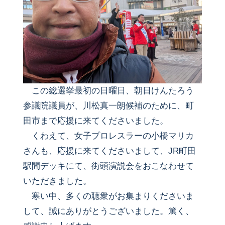
この総選挙最初の日曜日、朝日けんたろう
参議院議員が、川松真一朗候補のために、町
田市まで応援に来てくださいました。
くわえて、女子プロレスラーの小橋マリカ
さんも、応援に来てくださいまして、JR町田
駅間デッキにて、街頭演説会をおこなわせて
いただきました。
寒い中、多くの聴衆がお集まりくださいま
して、誠にありがとうございました。篤く、