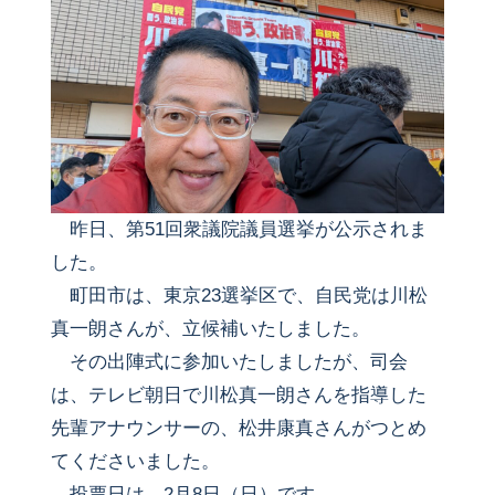
昨日、第51回衆議院議員選挙が公示されま
した。
町田市は、東京23選挙区で、自民党は川松
真一朗さんが、立候補いたしました。
その出陣式に参加いたしましたが、司会
は、テレビ朝日で川松真一朗さんを指導した
先輩アナウンサーの、松井康真さんがつとめ
てくださいました。
投票日は、2月8日（日）です。