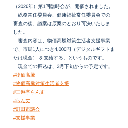
（2026年）第1回臨時会が、開催されました。
総務常任委員会、健康福祉常任委員会での
審査の後、議案は原案のとおり可決いたしま
した。
審査内容は、物価高騰対策生活者支援事業
で、市民1人につき4,000円（デジタルギフトま
たは現金） を支給する、というものです。
現金での振込は、3月下旬からの予定です。
#物価高騰
#物価高騰対策生活者支援
#三遊亭らん丈
#らん丈
#町田市議会
#支援事業