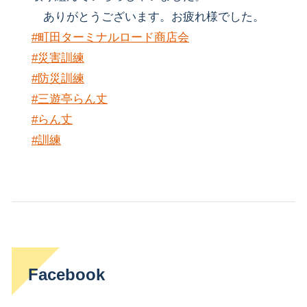
ありがとうございます。お疲れ様でした。
#町田ターミナルロード商店会
#災害訓練
#防災訓練
#三遊亭らん丈
#らん丈
#訓練
Facebook