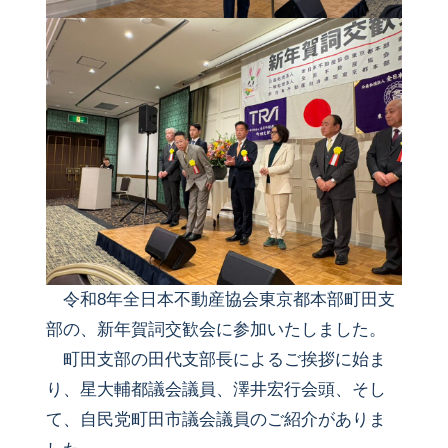
令和8年全日本不動産協会東京都本部町田支
部の、新年賀詞交歓会に参加いたしました。
町田支部の田代支部長によるご挨拶に始ま
り、星大輔都議会議員、澤井宏行会頭、そし
て、自民党町田市議会議員のご紹介がありま