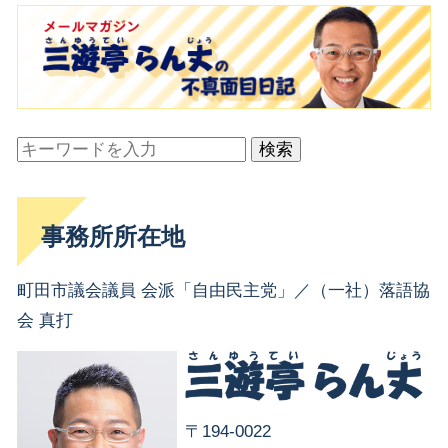
検索
事務所所在地
町田市議会議員 会派「自由民主党」／（一社）落語協
会 真打
〒194-0022