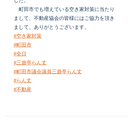
した。
町田市でも増えている空き家対策に当たり
まして、不動産協会の皆様にはご協力を頂き
まして、ありがとうございます。
#空き家対策
#町田市
#全日
#三遊亭らん丈
#町田市議会議員三遊亭らん丈
#らん丈
#不動産