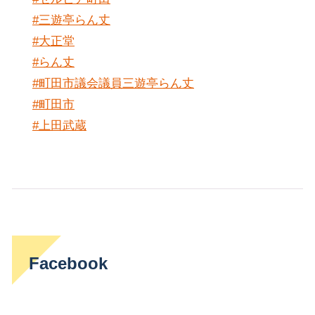
#三遊亭らん丈
#大正堂
#らん丈
#町田市議会議員三遊亭らん丈
#町田市
#上田武蔵
Facebook