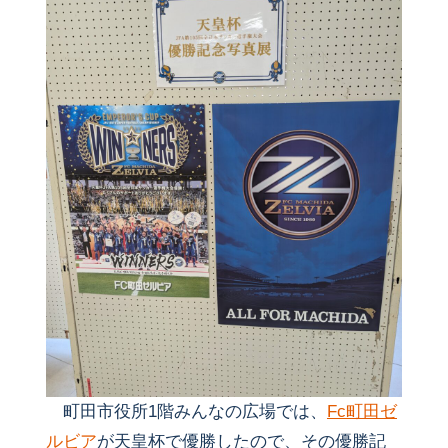
町田市役所1階みんなの広場では、
Fc町田ゼ
ルビア
が天皇杯で優勝したので、その優勝記