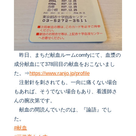
昨日、まちだ献血ルームcomfyにて、血漿の
成分献血にて378回目の献血をおこないまし
た。⇒
https://www.ranjo.jp/profile
注射針を刺されても、一向に痛くない場合
もあれば、そうでない場合もあり、看護師さ
んの腕次第です。
献血の間読んでいたのは、『論語』でし
た。
#献血