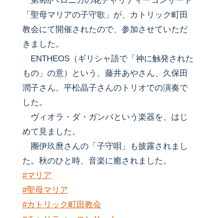
第9回ベロニカの花チャリティーコンサート
「聖母マリアの子守歌」が、カトリック町田
教会にて開催されたので、参加させていただ
きました。
ENTHEOS（ギリシャ語で「神に触発された
もの」の意）という、藤井あやさん、久保田
潤子さん、平松晶子さんのトリオでの演奏で
した。
ヴィオラ・ダ・ガンバという楽器を、はじ
めて見ました。
團伊玖麿さんの「子守唄」も披露されまし
た。秋のひと時、音楽に癒されました。
#マリア
#聖母マリア
#カトリック町田教会