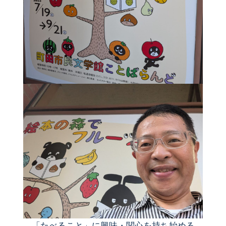
「たべること」に興味・関心を持ち始める