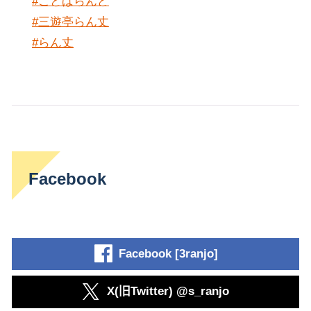
#ことばらんど
#三遊亭らん丈
#らん丈
Facebook
Facebook [3ranjo]
X(旧Twitter) @s_ranjo