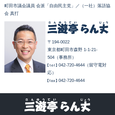
町田市議会議員 会派「自由民主党」／（一社）落語協
会 真打
〒194-0022
東京都町田市森野 1-1-21-
504（事務所）
042-720-4644（留守電対
応）
042-720-4644