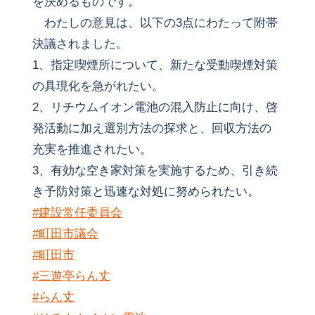
を決めるものです。
わたしの意見は、以下の3点にわたって附帯
決議されました。
1、指定喫煙所について、新たな受動喫煙対策
の具現化を急がれたい。
2、リチウムイオン電池の混入防止に向け、啓
発活動に加え選別方法の探求と、回収方法の
充実を推進されたい。
3、有効な空き家対策を実施するため、引き続
き予防対策と迅速な対処に努められたい。
#建設常任委員会
#町田市議会
#町田市
#三遊亭らん丈
#らん丈