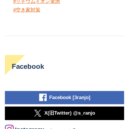
#リチウムイオン電池
#空き家対策
Facebook
Facebook [3ranjo]
X(旧Twitter) @s_ranjo