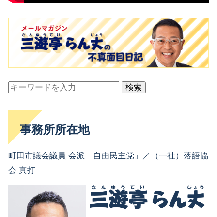
検索
事務所所在地
町田市議会議員 会派「自由民主党」／（一社）落語協
会 真打