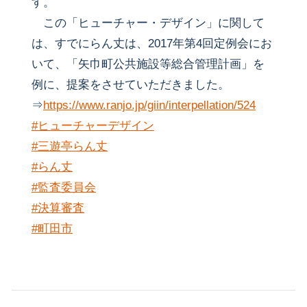
す。
この「ヒューチャー・デザイン」に関して
は、すでにらん丈は、2017年第4回定例会にお
いて、「矢巾町公共施設等総合管理計画」を
例に、提案をさせていただきました。
⇒
https://www.ranjo.jp/giin/interpellation/524
#ヒューチャーデザイン
#三遊亭らん丈
#らん丈
#監査委員会
#決算審査
#町田市